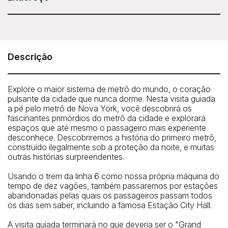
Untapped New York - NYC Underground Subway
Tour
Meeting Point: The tour meets outside of 200 Broadway,
Descrição
New York, NY 10038 on the southeast corner of
Broadway and Fulton Street right outside of the entrance
to the Fulton Center. Your guide will hold an “Untapped
Explore o maior sistema de metrô do mundo, o coração
New York” sign.
pulsante da cidade que nunca dorme. Nesta visita guiada
a pé pelo metrô de Nova York, você descobrirá os
How To Get There: By subway: 2, 3, 4, 5, A, C, J, Z to
fascinantes primórdios do metrô da cidade e explorará
Fulton Center
espaços que até mesmo o passageiro mais experiente
desconhece. Descobriremos a história do primeiro metrô,
construído ilegalmente sob a proteção da noite, e muitas
outras histórias surpreendentes.
Usando o trem da linha 6 como nossa própria máquina do
tempo de dez vagões, também passaremos por estações
abandonadas pelas quais os passageiros passam todos
os dias sem saber, incluindo a famosa Estação City Hall.
A visita guiada terminará no que deveria ser o "Grand