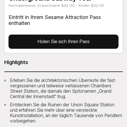
Normalerweise: Erwachsene $42.00 - Kinder $32.00
Eintritt in Ihrem Sesame Attraction Pass
enthalten
Holen Sie sich Ihren Pass
Highlights
Erleben Sie die architektonischen Überreste der fast
vergessenen und teilweise verlassenen Chambers
Street Station, die damals den Spitznamen „Grand
Central der Innenstadt“ trug.
Entdecken Sie die Ruinen der Union Square Station
und erfahren Sie mehr über eine versteckte
Kunstinstallation, an der täglich Tausende von Pendlern
vorbeigehen.