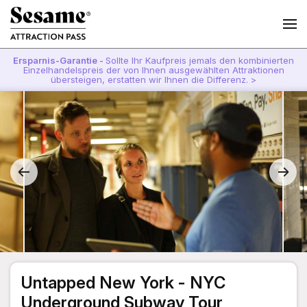
Ersparnis-Garantie -
Sollte Ihr Kaufpreis jemals den kombinierten
Einzelhandelspreis der von Ihnen ausgewählten Attraktionen
übersteigen, erstatten wir Ihnen die Differenz. >
Untapped New York - NYC
Underground Subway Tour