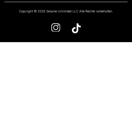
Copyright © 2026 Sesame Unlimited LLC Alle Rechte vorbehalten.