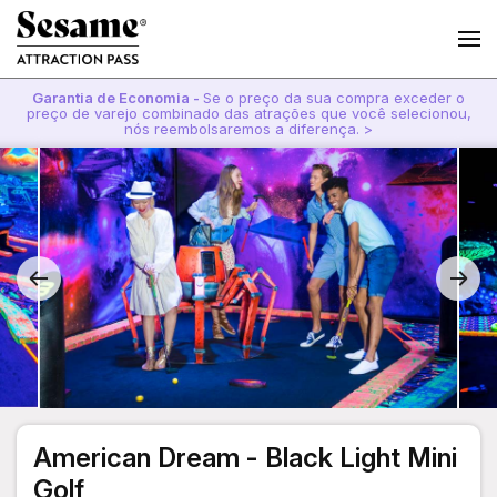
Garantia de Economia -
Se o preço da sua compra exceder o
preço de varejo combinado das atrações que você selecionou,
nós reembolsaremos a diferença. >
American Dream - Black Light Mini
Golf