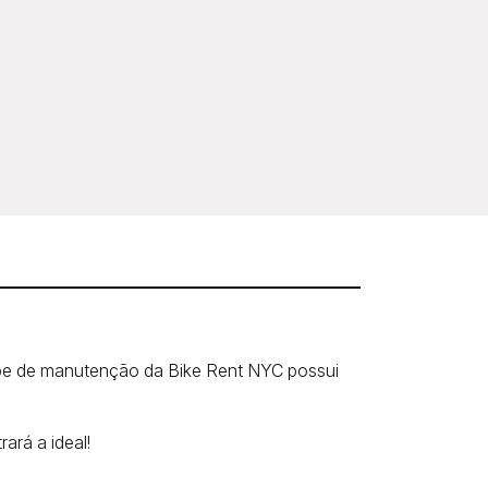
uipe de manutenção da Bike Rent NYC possui
ará a ideal!