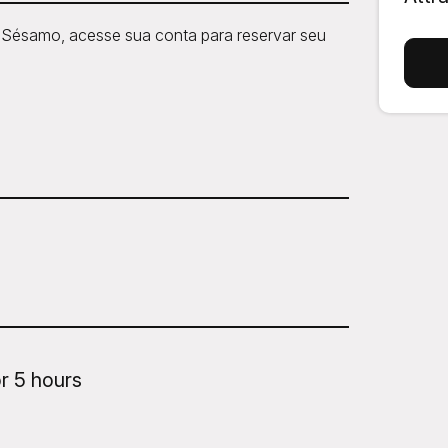
a Sésamo, acesse sua conta para reservar seu
r 5 hours