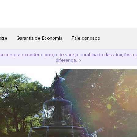
mize
Garantia de Economia
Fale conosco
ua compra exceder o preço de varejo combinado das atrações q
diferença. >