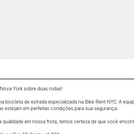
e Nova York sobre duas rodas!
a bicicleta de estrada especializada na Bike Rent NYC. A eq
etas estejam em perfeitas condições para sua segurança.
a qualidade em nossa frota, temos certeza de que você encontr