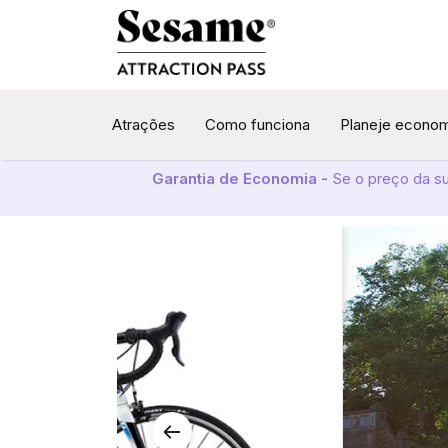
Atrações
Como funciona
Planeje econo
Garantia de Economia -
Se o preço da s