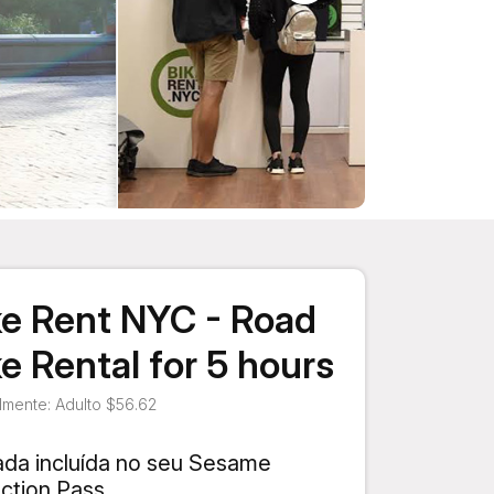
ke Rent NYC - Road
ke Rental for 5 hours
mente: Adulto $56.62
ada incluída no seu Sesame
action Pass