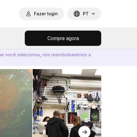
Fazer login
PT
Compre agora
ue você selecionou, nós reembolsaremos a