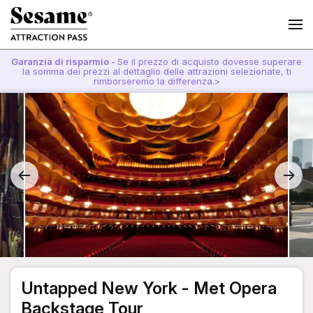
Garanzia di risparmio -
Se il prezzo di acquisto dovesse superare
la somma dei prezzi al dettaglio delle attrazioni selezionate, ti
rimborseremo la differenza.>
Untapped New York - Met Opera
Backstage Tour