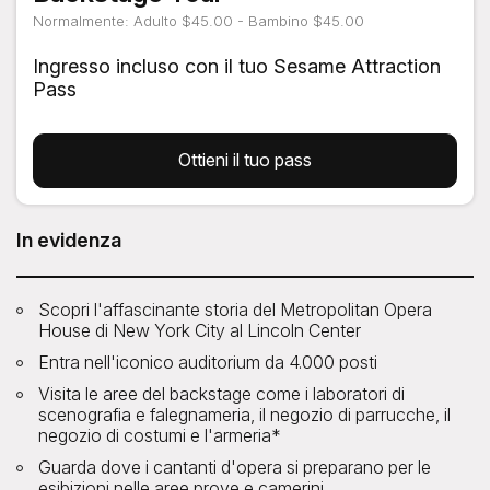
Normalmente: Adulto $45.00 - Bambino $45.00
Ingresso incluso con il tuo Sesame Attraction
Pass
Ottieni il tuo pass
In evidenza
Scopri l'affascinante storia del Metropolitan Opera
House di New York City al Lincoln Center
Entra nell'iconico auditorium da 4.000 posti
Visita le aree del backstage come i laboratori di
scenografia e falegnameria, il negozio di parrucche, il
negozio di costumi e l'armeria*
Guarda dove i cantanti d'opera si preparano per le
esibizioni nelle aree prove e camerini