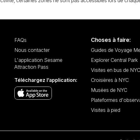
ctivité, certaines zones ne sont pas accessibles lors de chaque 
Choses à faire:
FAQs
Nous contacter
Guides de Voyage Me
L'application Sesame
Explorer Central Park
Attraction Pass
Visites en bus de NY
Téléchargez l’application:
Croisières à NYC
Musées de NYC
Plateformes d'observ
Visites à pied