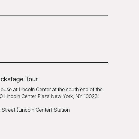
ckstage Tour
use at Lincoln Center at the south end of the
30 Lincoln Center Plaza New York, NY 10023
Street (Lincoln Center) Station