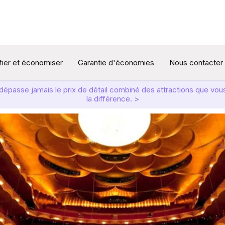
ifier et économiser
Garantie d'économies
Nous contacter
t dépasse jamais le prix de détail combiné des attractions que v
la différence. >