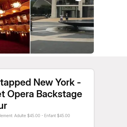
tapped New York -
t Opera Backstage
ur
ement: Adulte $45.00 - Enfant $45.00