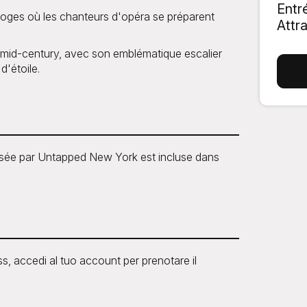
Entr
 loges où les chanteurs d'opéra se préparent
Attr
e mid-century, avec son emblématique escalier
d'étoile.
sée par Untapped New York est incluse dans
, accedi al tuo account per prenotare il