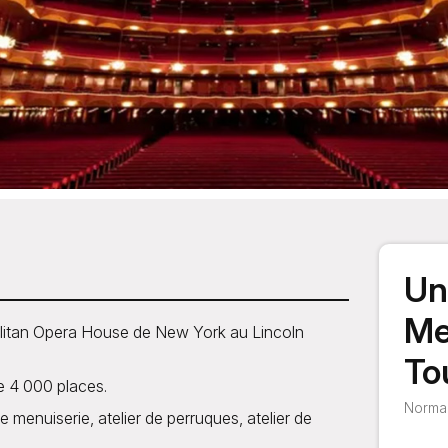
Un
Me
olitan Opera House de New York au Lincoln
To
e 4 000 places.
Normal
de menuiserie, atelier de perruques, atelier de