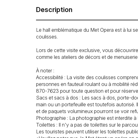
Description
Le hall emblématique du Met Opera est à lui se
coulisses.
Lors de cette visite exclusive, vous découvri
comme les ateliers de décors et de menuiserie, 
À noter :
Accessibilité : La visite des coulisses compre
personnes en fauteuil roulant ou à mobilité ré
870-7623 pour toute question et pour réserve
Sacs et sacs à dos : Les sacs à dos, porte-do
main ou un portefeuille est toutefois autorisé
et de paquets volumineux pourront se voir refu
Photographie : La photographie est interdite à
Toilettes : Il n'y a pas de toilettes sur le parcour
Les touristes peuvent utiliser les toilettes publ