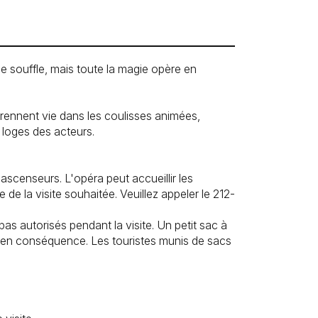
e souffle, mais toute la magie opère en
rennent vie dans les coulisses animées,
s loges des acteurs.
ascenseurs. L'opéra peut accueillir les
e la visite souhaitée. Veuillez appeler le 212-
s autorisés pendant la visite. Un petit sac à
ons en conséquence. Les touristes munis de sacs