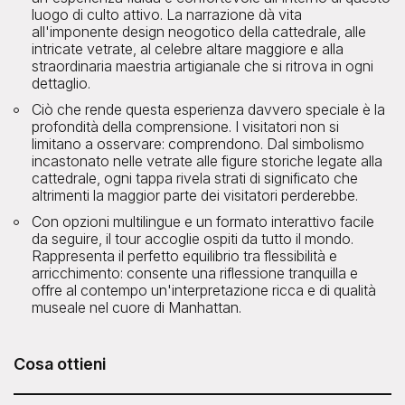
luogo di culto attivo. La narrazione dà vita
all'imponente design neogotico della cattedrale, alle
intricate vetrate, al celebre altare maggiore e alla
straordinaria maestria artigianale che si ritrova in ogni
dettaglio.
Ciò che rende questa esperienza davvero speciale è la
profondità della comprensione. I visitatori non si
limitano a osservare: comprendono. Dal simbolismo
incastonato nelle vetrate alle figure storiche legate alla
cattedrale, ogni tappa rivela strati di significato che
altrimenti la maggior parte dei visitatori perderebbe.
Con opzioni multilingue e un formato interattivo facile
da seguire, il tour accoglie ospiti da tutto il mondo.
Rappresenta il perfetto equilibrio tra flessibilità e
arricchimento: consente una riflessione tranquilla e
offre al contempo un'interpretazione ricca e di qualità
museale nel cuore di Manhattan.
Cosa ottieni
Il tour audio autoguidato della Cattedrale di San Patrizio è