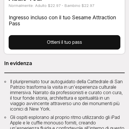
Normalmente: Adulto $22.97 - Bambino $22.97
Ingresso incluso con il tuo Sesame Attraction
Pass
Ottieni il tuo pass
In evidenza
Il pluripremiato tour autoguidato della Cattedrale di San
Patrizio trasforma la visita in un'esperienza culturale
immersiva. Narrato da professionisti e curato con cura,
il tour fonde storia, architettura e spiritualità in un
viaggio avvincente attraverso uno dei monumenti più
iconici di New York.
Gli ospiti esplorano al proprio ritmo utilizzando gli iPad
Apple e le cuffie monouso forniti, creando
un'esperienza fluida e confortevole all'interno di questo