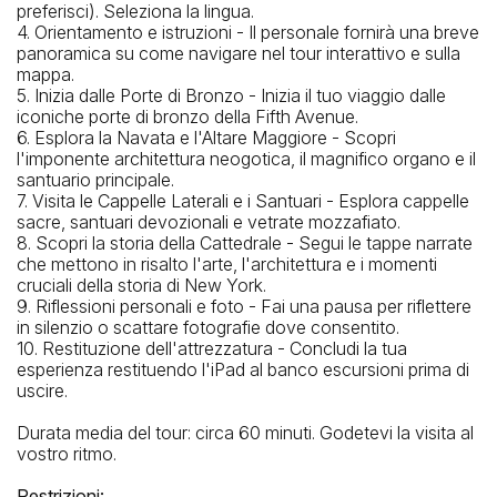
preferisci). Seleziona la lingua.
4. Orientamento e istruzioni - Il personale fornirà una breve
panoramica su come navigare nel tour interattivo e sulla
mappa.
5. Inizia dalle Porte di Bronzo - Inizia il tuo viaggio dalle
iconiche porte di bronzo della Fifth Avenue.
6. Esplora la Navata e l'Altare Maggiore - Scopri
l'imponente architettura neogotica, il magnifico organo e il
santuario principale.
7. Visita le Cappelle Laterali e i Santuari - Esplora cappelle
sacre, santuari devozionali e vetrate mozzafiato.
8. Scopri la storia della Cattedrale - Segui le tappe narrate
che mettono in risalto l'arte, l'architettura e i momenti
cruciali della storia di New York.
9. Riflessioni personali e foto - Fai una pausa per riflettere
in silenzio o scattare fotografie dove consentito.
10. Restituzione dell'attrezzatura - Concludi la tua
esperienza restituendo l'iPad al banco escursioni prima di
uscire.
Durata media del tour: circa 60 minuti. Godetevi la visita al
vostro ritmo.
Restrizioni: