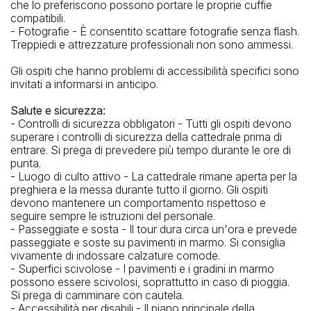
che lo preferiscono possono portare le proprie cuffie
compatibili.
- Fotografie - È consentito scattare fotografie senza flash.
Treppiedi e attrezzature professionali non sono ammessi.
Gli ospiti che hanno problemi di accessibilità specifici sono
invitati a informarsi in anticipo.
Salute e sicurezza:
- Controlli di sicurezza obbligatori - Tutti gli ospiti devono
superare i controlli di sicurezza della cattedrale prima di
entrare. Si prega di prevedere più tempo durante le ore di
punta.
- Luogo di culto attivo - La cattedrale rimane aperta per la
preghiera e la messa durante tutto il giorno. Gli ospiti
devono mantenere un comportamento rispettoso e
seguire sempre le istruzioni del personale.
- Passeggiate e sosta - Il tour dura circa un'ora e prevede
passeggiate e soste su pavimenti in marmo. Si consiglia
vivamente di indossare calzature comode.
- Superfici scivolose - I pavimenti e i gradini in marmo
possono essere scivolosi, soprattutto in caso di pioggia.
Si prega di camminare con cautela.
- Accessibilità per disabili - Il piano principale della