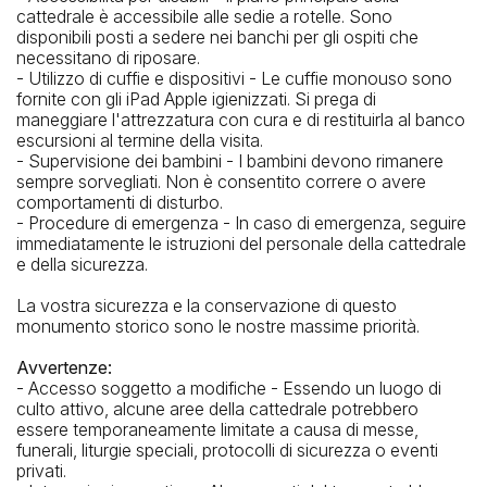
cattedrale è accessibile alle sedie a rotelle. Sono
disponibili posti a sedere nei banchi per gli ospiti che
necessitano di riposare.
- Utilizzo di cuffie e dispositivi - Le cuffie monouso sono
fornite con gli iPad Apple igienizzati. Si prega di
maneggiare l'attrezzatura con cura e di restituirla al banco
escursioni al termine della visita.
- Supervisione dei bambini - I bambini devono rimanere
sempre sorvegliati. Non è consentito correre o avere
comportamenti di disturbo.
- Procedure di emergenza - In caso di emergenza, seguire
immediatamente le istruzioni del personale della cattedrale
e della sicurezza.
La vostra sicurezza e la conservazione di questo
monumento storico sono le nostre massime priorità.
Avvertenze:
- Accesso soggetto a modifiche - Essendo un luogo di
culto attivo, alcune aree della cattedrale potrebbero
essere temporaneamente limitate a causa di messe,
funerali, liturgie speciali, protocolli di sicurezza o eventi
privati.