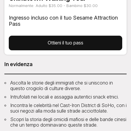
Normalmente: Adulto $35.00 - Bambino $30.00
Ingresso incluso con il tuo Sesame Attraction
Pass
Ottieni il tuo pass
In evidenza
Ascolta le storie degli immigrati che si uniscono in
questo crogiolo di culture diverse.
Intrufolati nei locali e assaggia autentici snack etnici.
Incontra le celebrità nel Cast-Iron District di SoHo, con i
suoi negozi alla moda sulle strade acciottolate.
Scopri la storia degli omicidi mafiosi e delle bande cinesi
che un tempo dominavano queste strade.