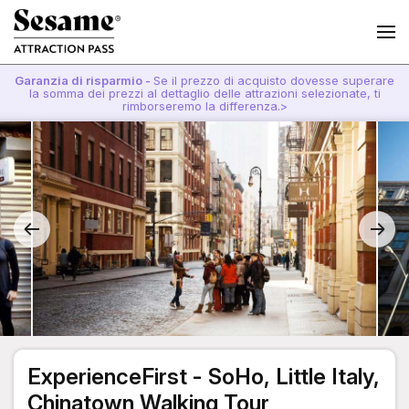
Garanzia di risparmio -
Se il prezzo di acquisto dovesse superare
la somma dei prezzi al dettaglio delle attrazioni selezionate, ti
rimborseremo la differenza.>
ExperienceFirst - SoHo, Little Italy,
Chinatown Walking Tour