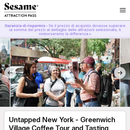
Garanzia di risparmio -
Se il prezzo di acquisto dovesse superare
la somma dei prezzi al dettaglio delle attrazioni selezionate, ti
rimborseremo la differenza.>
Untapped New York - Greenwich
Village Coffee Tour and Tasting