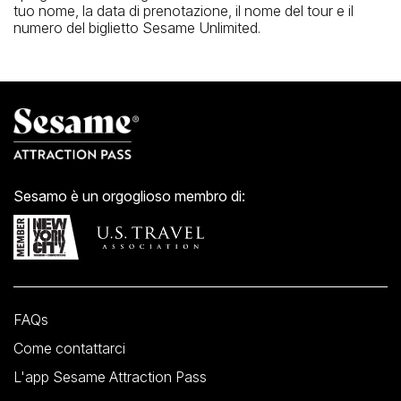
tuo nome, la data di prenotazione, il nome del tour e il
numero del biglietto Sesame Unlimited.
Sesamo è un orgoglioso membro di:
FAQs
Come contattarci
L'app Sesame Attraction Pass