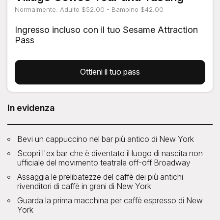
Normalmente: Adulto $52.00 - Bambino $42.00
Ingresso incluso con il tuo Sesame Attraction
Pass
Ottieni il tuo pass
In evidenza
Bevi un cappuccino nel bar più antico di New York
Scopri l'ex bar che è diventato il luogo di nascita non
ufficiale del movimento teatrale off-off Broadway
Assaggia le prelibatezze del caffè dei più antichi
rivenditori di caffè in grani di New York
Guarda la prima macchina per caffè espresso di New
York