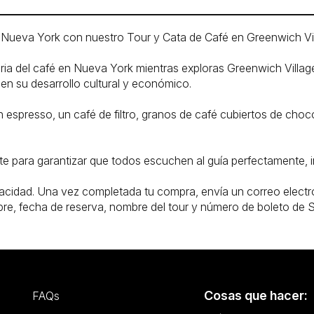
n Nueva York con nuestro Tour y Cata de Café en Greenwich Vil
oria del café en Nueva York mientras exploras Greenwich Villag
n su desarrollo cultural y económico.
n espresso, un café de filtro, granos de café cubiertos de choco
te para garantizar que todos escuchen al guía perfectamente, i
pacidad. Una vez completada tu compra, envía un correo elect
bre, fecha de reserva, nombre del tour y número de boleto de 
Cosas que hacer:
FAQs