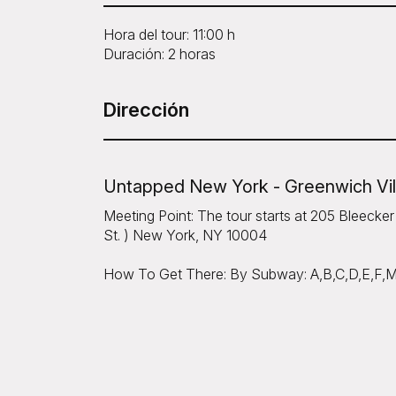
Hora del tour: 11:00 h
Duración: 2 horas
Dirección
Untapped New York - Greenwich Vil
Meeting Point: The tour starts at 205 Bleecker
St. ) New York, NY 10004
How To Get There: By Subway: A,B,C,D,E,F,M