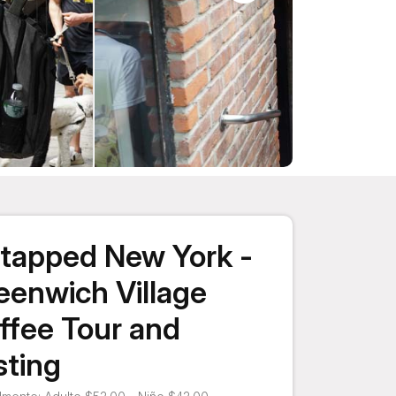
tapped New York -
eenwich Village
ffee Tour and
sting