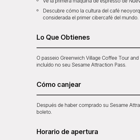
Ve la primera máquina de espresso de Nuev
Descubre cómo la cultura del café neoyorqu
considerada el primer cibercafé del mundo.
Lo Que Obtienes
O passeio Greenwich Village Coffee Tour and
incluído no seu Sesame Attraction Pass.
Cómo canjear
Después de haber comprado su Sesame Attract
boleto.
Horario de apertura