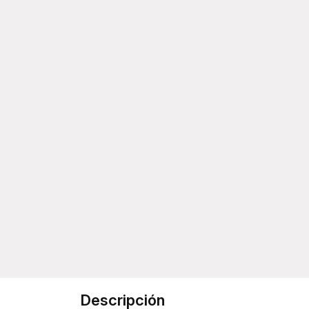
Descripción