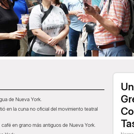
Un
Gr
igua de Nueva York.
Co
ió en la cuna no oficial del movimiento teatral
Ta
de café en grano más antiguos de Nueva York.