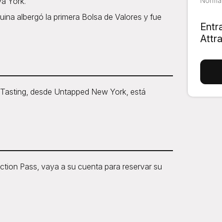
a York.
Normal
ina albergó la primera Bolsa de Valores y fue
Entr
Attr
 Tasting, desde Untapped New York, está
ion Pass, vaya a su cuenta para reservar su