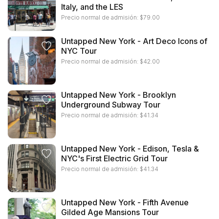
Italy, and the LES
Precio normal de admisión:
$
79.00
Untapped New York - Art Deco Icons of
NYC Tour
Precio normal de admisión:
$
42.00
Untapped New York - Brooklyn
Underground Subway Tour
Precio normal de admisión:
$
41.34
Untapped New York - Edison, Tesla &
NYC's First Electric Grid Tour
Precio normal de admisión:
$
41.34
Untapped New York - Fifth Avenue
Gilded Age Mansions Tour