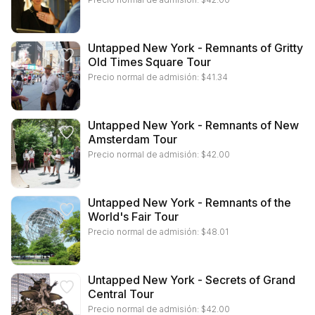
Untapped New York - Remnants of Gritty
Old Times Square Tour
Precio normal de admisión:
$
41.34
Untapped New York - Remnants of New
Amsterdam Tour
Precio normal de admisión:
$
42.00
Untapped New York - Remnants of the
World's Fair Tour
Precio normal de admisión:
$
48.01
Untapped New York - Secrets of Grand
Central Tour
Precio normal de admisión:
$
42.00