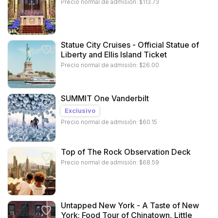
Precio normal de admisión:
$
113.73
Statue City Cruises - Official Statue of
Liberty and Ellis Island Ticket
Precio normal de admisión:
$
26.00
SUMMIT One Vanderbilt
Exclusivo
Precio normal de admisión:
$
60.15
Top of The Rock Observation Deck
Precio normal de admisión:
$
68.59
Untapped New York - A Taste of New
York: Food Tour of Chinatown, Little