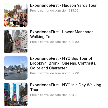
ExperienceFirst - Hudson Yards Tour
Precio normal de admisión:
$
35.00
ExperienceFirst - Lower Manhattan
Walking Tour
Precio normal de admisión:
$
39.00
ExperienceFirst - NYC Bus Tour of
Brooklyn, Bronx, Queens: Contrasts,
Color and Character
Precio normal de admisión:
$
69.00
ExperienceFirst - NYC in a Day Walking
Tour
Precio normal de admisión:
$
74.00