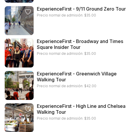
ExperienceFirst - 9/11 Ground Zero Tour
Precio normal de admisión:
$
35.00
ExperienceFirst - Broadway and Times
Square Insider Tour
Precio normal de admisión:
$
35.00
ExperienceFirst - Greenwich Village
Walking Tour
Precio normal de admisión:
$
42.00
ExperienceFirst - High Line and Chelsea
Walking Tour
Precio normal de admisión:
$
35.00