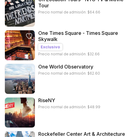
Tour
Precio normal de admisión:
$
64.66
One Times Square - Times Square
Skywalk
Exclusivo
Precio normal de admisión:
$
32.66
One World Observatory
Precio normal de admisión:
$
62.60
RiseNY
Precio normal de admisión:
$
48.99
Rockefeller Center Art & Architecture