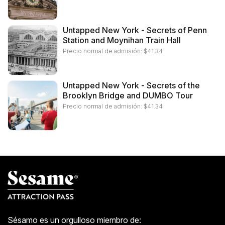
Untapped New York - Secrets of Penn
Station and Moynihan Train Hall
Precio normal de admisión:
$
41.34
Untapped New York - Secrets of the
Brooklyn Bridge and DUMBO Tour
Precio normal de admisión:
$
41.34
Sésamo es un orgulloso miembro de: