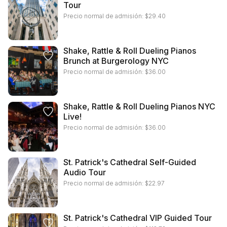
Tour
Precio normal de admisión:
$
29.40
Shake, Rattle & Roll Dueling Pianos
Brunch at Burgerology NYC
Precio normal de admisión:
$
36.00
Shake, Rattle & Roll Dueling Pianos NYC
Live!
Precio normal de admisión:
$
36.00
St. Patrick's Cathedral Self-Guided
Audio Tour
Precio normal de admisión:
$
22.97
St. Patrick's Cathedral VIP Guided Tour