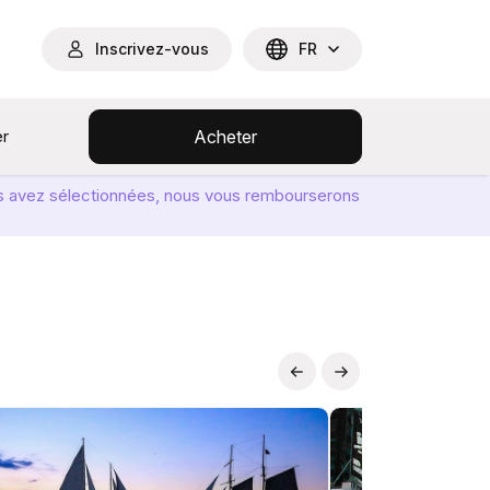
Inscrivez-vous
FR
er
Acheter
ous avez sélectionnées, nous vous rembourserons