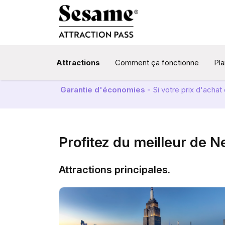
Attractions
Comment ça fonctionne
Pla
Garantie d'économies -
Si votre prix d'acha
Profitez du meilleur de 
Attractions principales.