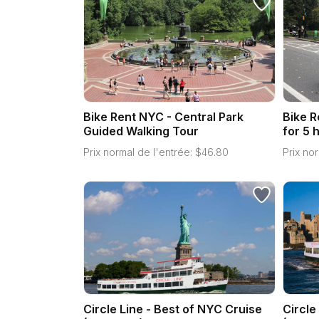
Bike Rent NYC - Central Park
Bike R
Guided Walking Tour
for 5 
Prix normal de l'entrée:
$
46.80
Prix nor
Circle Line - Best of NYC Cruise
Circle