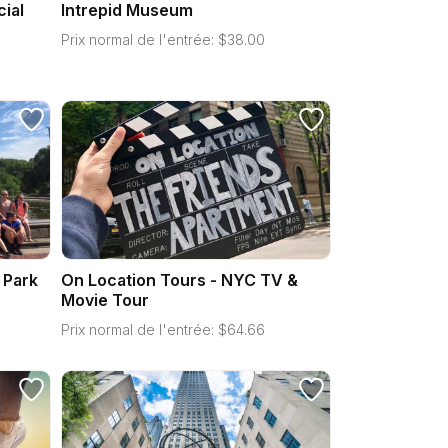
cial
Intrepid Museum
Prix normal de l'entrée:
$
38.00
 Park
On Location Tours - NYC TV &
Movie Tour
Prix normal de l'entrée:
$
64.66