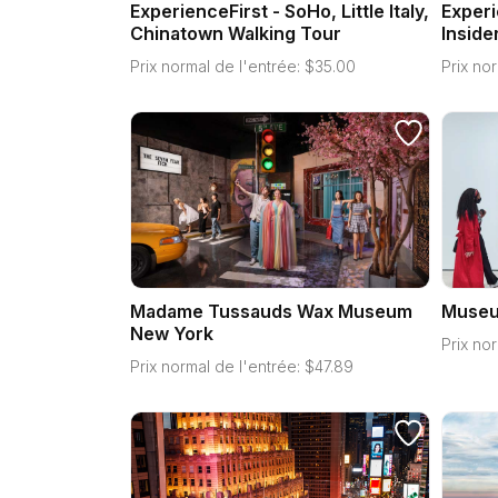
ExperienceFirst - SoHo, Little Italy,
Experi
Chinatown Walking Tour
Inside
Prix normal de l'entrée:
$
35.00
Prix nor
Madame Tussauds Wax Museum
Museu
New York
Prix nor
Prix normal de l'entrée:
$
47.89