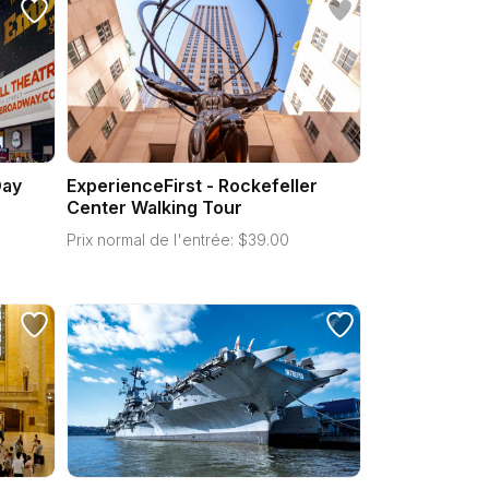
Day
ExperienceFirst - Rockefeller
Center Walking Tour
Prix normal de l'entrée:
$
39.00