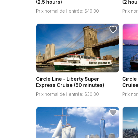
(2.5 hours)
(2 hou
Prix normal de l'entrée:
$
49.00
Prix nor
Circle Line - Liberty Super
Circle
Express Cruise (50 minutes)
Cruise
Prix normal de l'entrée:
$
30.00
Prix nor