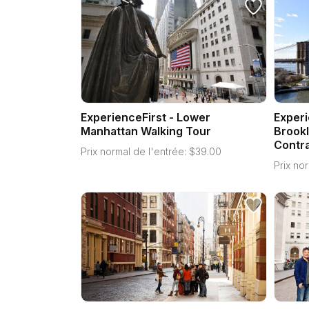
ExperienceFirst - Lower
Experi
Manhattan Walking Tour
Brookl
Contra
Prix normal de l'entrée:
$
39.00
Prix nor