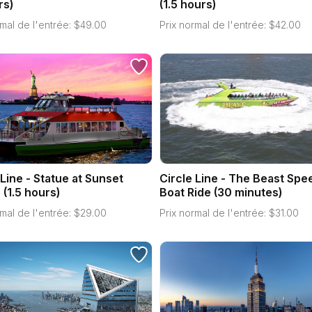
rs)
(1.5 hours)
mal de l'entrée:
$
49.00
Prix normal de l'entrée:
$
42.00
 Line - Statue at Sunset
Circle Line - The Beast Spe
 (1.5 hours)
Boat Ride (30 minutes)
mal de l'entrée:
$
29.00
Prix normal de l'entrée:
$
31.00