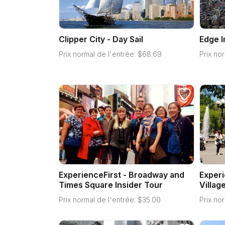
Clipper City - Day Sail
Edge 
Prix normal de l'entrée:
$
68.69
Prix nor
ExperienceFirst - Broadway and
Experi
Times Square Insider Tour
Villag
Prix normal de l'entrée:
$
35.00
Prix nor