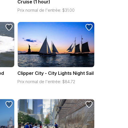
Cruise (1 hour)
Prix normal de l'entrée:
$
31.00
ed
Clipper City - City Lights Night Sail
Prix normal de l'entrée:
$
84.72