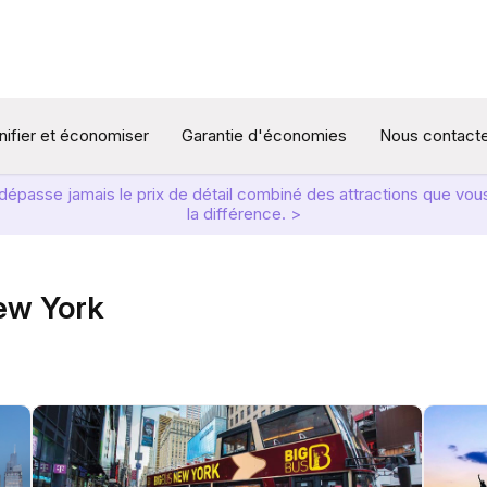
nifier et économiser
Garantie d'économies
Nous contact
t dépasse jamais le prix de détail combiné des attractions que v
la différence. >
New York