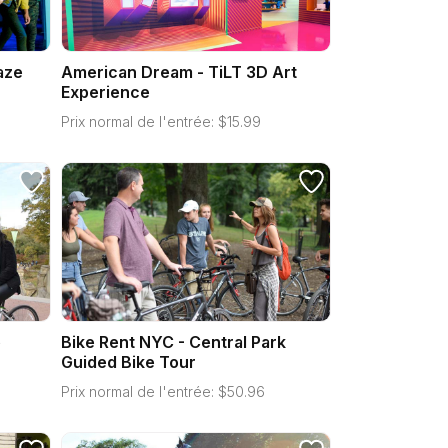
aze
American Dream - TiLT 3D Art
Experience
Prix normal de l'entrée:
$
15.99
e
Bike Rent NYC - Central Park
Guided Bike Tour
Prix normal de l'entrée:
$
50.96