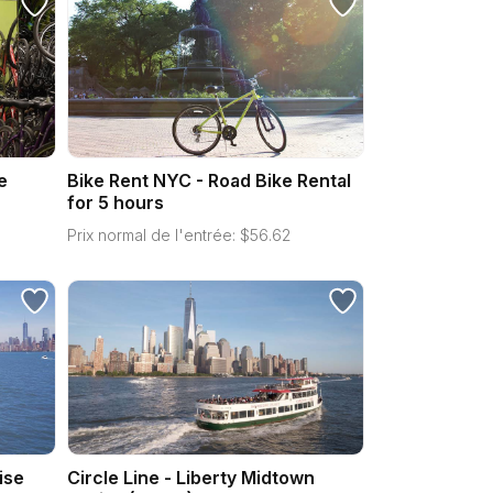
e
Bike Rent NYC - Road Bike Rental
for 5 hours
Prix normal de l'entrée:
$
56.62
ise
Circle Line - Liberty Midtown