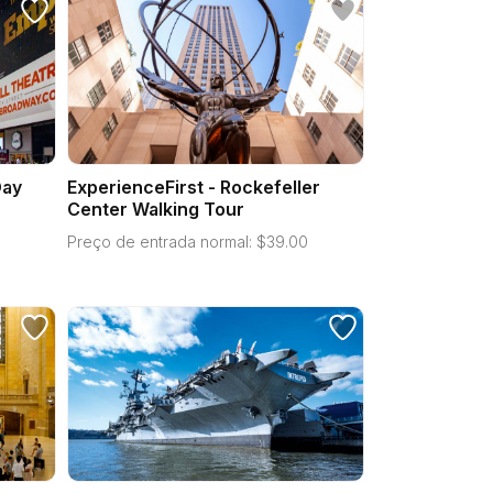
Day
ExperienceFirst - Rockefeller
Center Walking Tour
Preço de entrada normal:
$
39.00