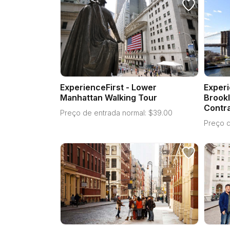
ExperienceFirst - Lower
Experi
Manhattan Walking Tour
Brookl
Contra
Preço de entrada normal:
$
39.00
Preço d