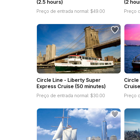
(2.5 hours)
(2 hou
Preço de entrada normal:
$
49.00
Preço d
Circle Line - Liberty Super
Circle
Express Cruise (50 minutes)
Cruise
Preço de entrada normal:
$
30.00
Preço d