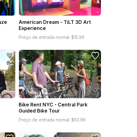
aze
American Dream - TiLT 3D Art
Experience
Preço de entrada normal:
$
15.99
e
Bike Rent NYC - Central Park
Guided Bike Tour
Preço de entrada normal:
$
50.96