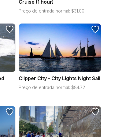
Cruise (1 hour)
Preço de entrada normal:
$
31.00
ed
Clipper City - City Lights Night Sail
Preço de entrada normal:
$
84.72