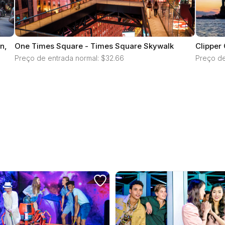
n,
One Times Square - Times Square Skywalk
Clipper 
Preço de entrada normal: $32.66
Preço de