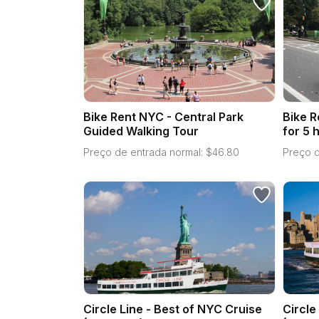
Bike Rent NYC - Central Park
Bike R
Guided Walking Tour
for 5 
Preço de entrada normal:
$
46.80
Preço d
Circle Line - Best of NYC Cruise
Circle