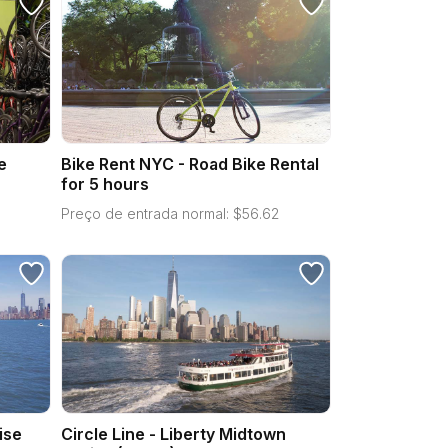
e
Bike Rent NYC - Road Bike Rental
for 5 hours
Preço de entrada normal:
$
56.62
ise
Circle Line - Liberty Midtown