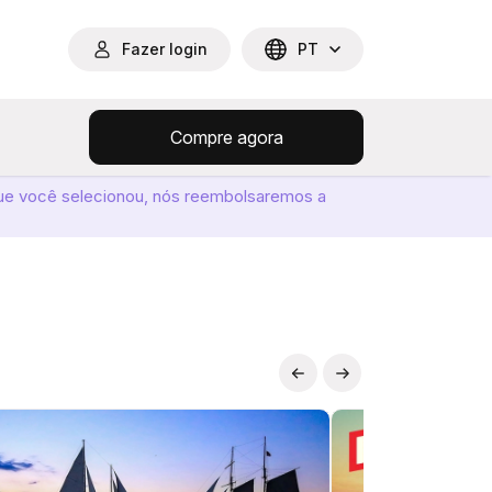
Fazer login
PT
Compre agora
ue você selecionou, nós reembolsaremos a