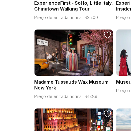
ExperienceFirst - SoHo, Little Italy,
Experi
Chinatown Walking Tour
Inside
Preço de entrada normal:
$
35.00
Preço d
Madame Tussauds Wax Museum
Museu
New York
Preço d
Preço de entrada normal:
$
47.89