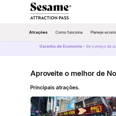
Atrações
Como funciona
Planeje econ
Garantia de Economia -
Se o preço da s
Aproveite o melhor de N
Principais atrações.