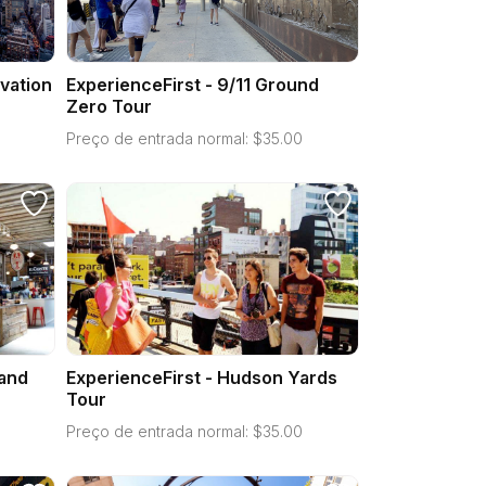
vation
ExperienceFirst - 9/11 Ground
Zero Tour
Preço de entrada normal:
$
35.00
 and
ExperienceFirst - Hudson Yards
Tour
Preço de entrada normal:
$
35.00