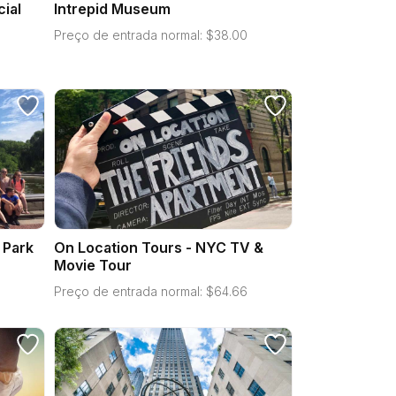
cial
Intrepid Museum
Preço de entrada normal:
$
38.00
 Park
On Location Tours - NYC TV &
Movie Tour
Preço de entrada normal:
$
64.66