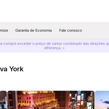
omize
Garantia de Economia
Fale conosco
ua compra exceder o preço de varejo combinado das atrações q
diferença. >
ova York