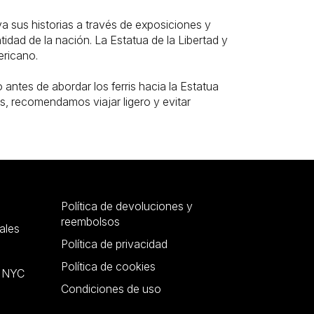
va sus historias a través de exposiciones y
tidad de la nación. La Estatua de la Libertad y
ericano.
 antes de abordar los ferris hacia la Estatua
mpos, recomendamos viajar ligero y evitar
Política de devoluciones y
reembolsos
ales
Política de privacidad
Política de cookies
r NYC
Condiciones de uso