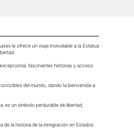
ses le ofrece un viaje inolvidable a la Estatua
ibertad.
 excepcional, fascinantes historias y acceso
econocibles del mundo, dando la bienvenida a
: es un símbolo perdurable de libertad,
iva de la historia de la inmigración en Estados