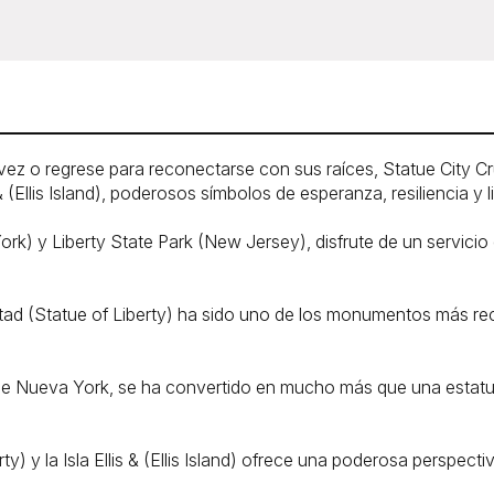
ez o regrese para reconectarse con sus raíces, Statue City Crui
s & (Ellis Island), poderosos símbolos de esperanza, resiliencia y l
rk) y Liberty State Park (New Jersey), disfrute de un servicio
ertad (Statue of Liberty) ha sido uno de los monumentos más r
o de Nueva York, se ha convertido en mucho más que una estatua
rty) y la Isla Ellis & (Ellis Island) ofrece una poderosa perspect