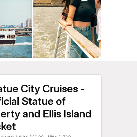
atue City Cruises -
icial Statue of
erty and Ellis Island
cket