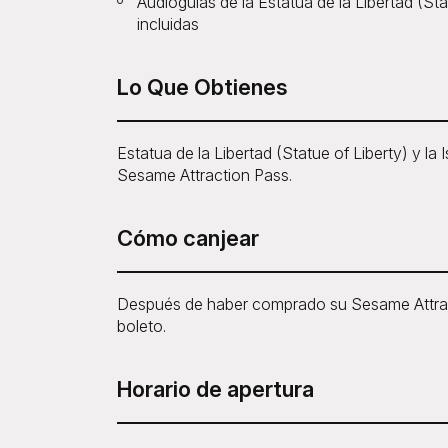
Audioguías de la Estatua de la Libertad (Statue
incluidas
Lo Que Obtienes
Estatua de la Libertad (Statue of Liberty) y la Is
Sesame Attraction Pass.
Cómo canjear
Después de haber comprado su Sesame Attract
boleto.
Horario de apertura