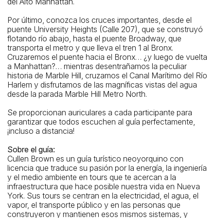
del Alto Manhattan.
Por último, conozca los cruces importantes, desde el
puente University Heights (Calle 207), que se construyó
flotando río abajo, hasta el puente Broadway, que
transporta el metro y que lleva el tren 1 al Bronx.
Cruzaremos el puente hacia el Bronx… ¿y luego de vuelta
a Manhattan?… mientras desentrañamos la peculiar
historia de Marble Hill, cruzamos el Canal Marítimo del Río
Harlem y disfrutamos de las magníficas vistas del agua
desde la parada Marble Hill Metro North.
Se proporcionan auriculares a cada participante para
garantizar que todos escuchen al guía perfectamente,
¡incluso a distancia!
Sobre el guía:
Cullen Brown es un guía turístico neoyorquino con
licencia que traduce su pasión por la energía, la ingeniería
y el medio ambiente en tours que te acercan a la
infraestructura que hace posible nuestra vida en Nueva
York. Sus tours se centran en la electricidad, el agua, el
vapor, el transporte público y en las personas que
construyeron y mantienen esos mismos sistemas, y