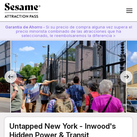
Garantía de Ahorro -
Si su precio de compra alguna vez supera el
precio minorista combinado de las atracciones que ha
seleccionado, le reembolsaremos la diferencia >
Untapped New York - Inwood's
Hidden Power & Transit