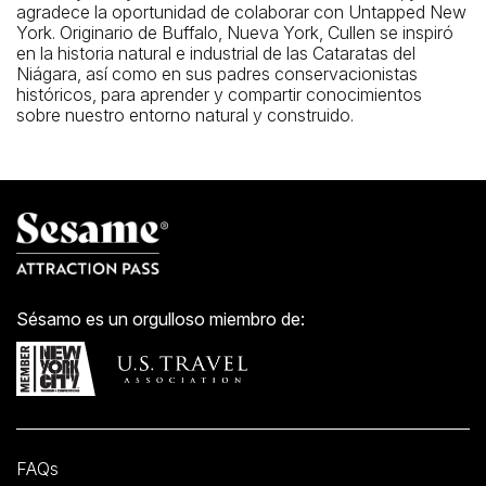
agradece la oportunidad de colaborar con Untapped New
York. Originario de Buffalo, Nueva York, Cullen se inspiró
en la historia natural e industrial de las Cataratas del
Niágara, así como en sus padres conservacionistas
históricos, para aprender y compartir conocimientos
sobre nuestro entorno natural y construido.
Sésamo es un orgulloso miembro de:
FAQs