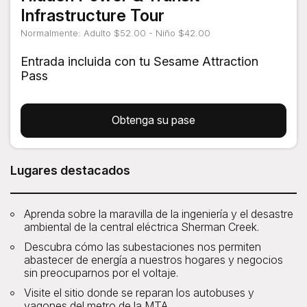
Infrastructure Tour
Normalmente: Adulto $52.00 - Niño $42.00
Entrada incluida con tu Sesame Attraction
Pass
Obtenga su pase
Lugares destacados
Aprenda sobre la maravilla de la ingeniería y el desastre
ambiental de la central eléctrica Sherman Creek.
Descubra cómo las subestaciones nos permiten
abastecer de energía a nuestros hogares y negocios
sin preocuparnos por el voltaje.
Visite el sitio donde se reparan los autobuses y
vagones del metro de la MTA.