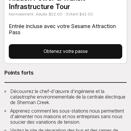
Infrastructure Tour
Normalement: Adulte $52.00 - Enfant $42.00
Entrée incluse avec votre Sesame Attraction
Pass
Obtenez votre passe
Points forts
Découvrez le chef-d'œuvre d'ingénierie et la
catastrophe environnementale de la centrale électrique
de Sherman Creek.
Apprenez comment les sous-stations nous permettent
d'alimenter nos maisons et nos entreprises sans nous
soucier des variations de tension.
Visitez le site de réparation des bus et des rames de