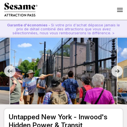
Garantie d'économies -
Si votre prix d'achat dépasse jamais le
prix de détail combiné des attractions que vous avez
sélectionnées, nous vous rembourserons la différence. >
Untapped New York - Inwood's
Hidden Power & Transit