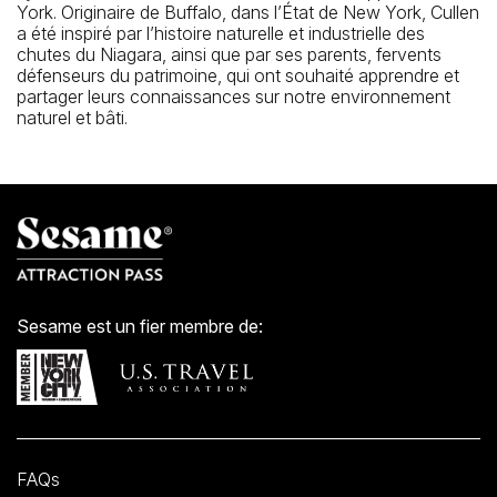
York. Originaire de Buffalo, dans l’État de New York, Cullen
a été inspiré par l’histoire naturelle et industrielle des
chutes du Niagara, ainsi que par ses parents, fervents
défenseurs du patrimoine, qui ont souhaité apprendre et
partager leurs connaissances sur notre environnement
naturel et bâti.
Sesame est un fier membre de:
FAQs