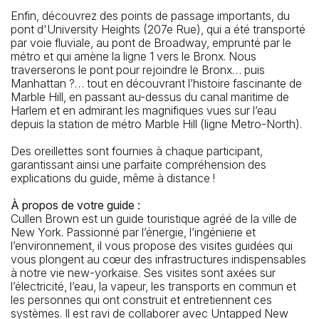
Enfin, découvrez des points de passage importants, du
pont d'University Heights (207e Rue), qui a été transporté
par voie fluviale, au pont de Broadway, emprunté par le
métro et qui amène la ligne 1 vers le Bronx. Nous
traverserons le pont pour rejoindre le Bronx… puis
Manhattan ?… tout en découvrant l’histoire fascinante de
Marble Hill, en passant au-dessus du canal maritime de
Harlem et en admirant les magnifiques vues sur l’eau
depuis la station de métro Marble Hill (ligne Metro-North).
Des oreillettes sont fournies à chaque participant,
garantissant ainsi une parfaite compréhension des
explications du guide, même à distance !
À propos de votre guide :
Cullen Brown est un guide touristique agréé de la ville de
New York. Passionné par l’énergie, l’ingénierie et
l’environnement, il vous propose des visites guidées qui
vous plongent au cœur des infrastructures indispensables
à notre vie new-yorkaise. Ses visites sont axées sur
l’électricité, l’eau, la vapeur, les transports en commun et
les personnes qui ont construit et entretiennent ces
systèmes. Il est ravi de collaborer avec Untapped New