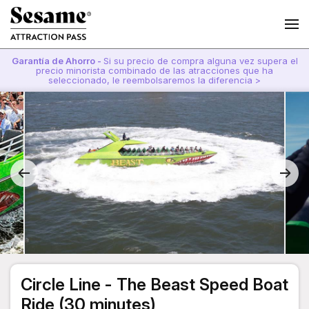
Garantía de Ahorro -
Si su precio de compra alguna vez supera el
precio minorista combinado de las atracciones que ha
seleccionado, le reembolsaremos la diferencia >
Circle Line - The Beast Speed Boat
Ride (30 minutes)