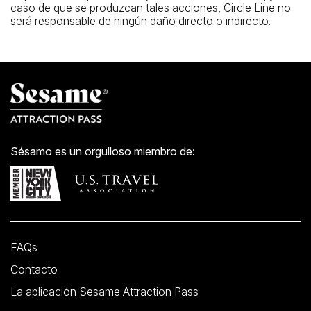
caso de que se produzcan tales acciones, Circle Line no
será responsable de ningún daño directo o indirecto.
Sésamo es un orgulloso miembro de:
FAQs
Contacto
La aplicación Sesame Attraction Pass