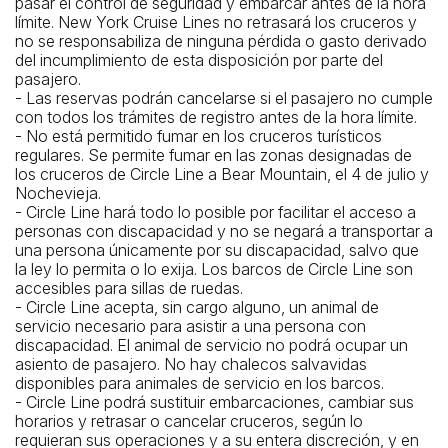
pasar el control de seguridad y embarcar antes de la hora
límite. New York Cruise Lines no retrasará los cruceros y
no se responsabiliza de ninguna pérdida o gasto derivado
del incumplimiento de esta disposición por parte del
pasajero.
- Las reservas podrán cancelarse si el pasajero no cumple
con todos los trámites de registro antes de la hora límite.
- No está permitido fumar en los cruceros turísticos
regulares. Se permite fumar en las zonas designadas de
los cruceros de Circle Line a Bear Mountain, el 4 de julio y
Nochevieja.
- Circle Line hará todo lo posible por facilitar el acceso a
personas con discapacidad y no se negará a transportar a
una persona únicamente por su discapacidad, salvo que
la ley lo permita o lo exija. Los barcos de Circle Line son
accesibles para sillas de ruedas.
- Circle Line acepta, sin cargo alguno, un animal de
servicio necesario para asistir a una persona con
discapacidad. El animal de servicio no podrá ocupar un
asiento de pasajero. No hay chalecos salvavidas
disponibles para animales de servicio en los barcos.
- Circle Line podrá sustituir embarcaciones, cambiar sus
horarios y retrasar o cancelar cruceros, según lo
requieran sus operaciones y a su entera discreción, y en