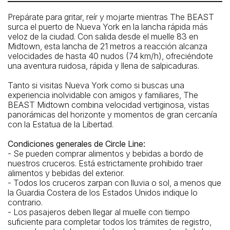
Teléfono: 212-563-3200
Prepárate para gritar, reír y mojarte mientras The BEAST
surca el puerto de Nueva York en la lancha rápida más
veloz de la ciudad. Con salida desde el muelle 83 en
Midtown, esta lancha de 21 metros a reacción alcanza
velocidades de hasta 40 nudos (74 km/h), ofreciéndote
una aventura ruidosa, rápida y llena de salpicaduras.
Tanto si visitas Nueva York como si buscas una
experiencia inolvidable con amigos y familiares, The
BEAST Midtown combina velocidad vertiginosa, vistas
panorámicas del horizonte y momentos de gran cercanía
con la Estatua de la Libertad.
Condiciones generales de Circle Line:
- Se pueden comprar alimentos y bebidas a bordo de
nuestros cruceros. Está estrictamente prohibido traer
alimentos y bebidas del exterior.
- Todos los cruceros zarpan con lluvia o sol, a menos que
la Guardia Costera de los Estados Unidos indique lo
contrario.
- Los pasajeros deben llegar al muelle con tiempo
suficiente para completar todos los trámites de registro,