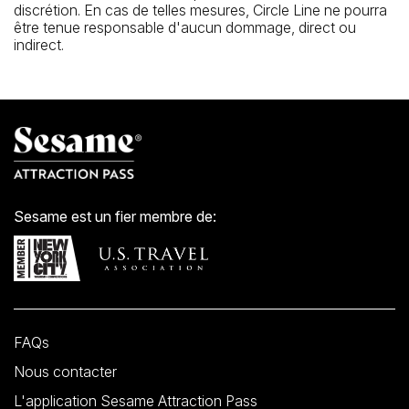
discrétion. En cas de telles mesures, Circle Line ne pourra
être tenue responsable d'aucun dommage, direct ou
indirect.
Sesame est un fier membre de:
FAQs
Nous contacter
L'application Sesame Attraction Pass