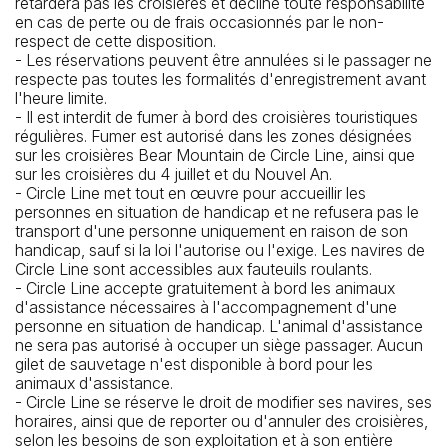
retardera pas les croisières et décline toute responsabilité
en cas de perte ou de frais occasionnés par le non-
respect de cette disposition.
- Les réservations peuvent être annulées si le passager ne
respecte pas toutes les formalités d'enregistrement avant
l'heure limite.
- Il est interdit de fumer à bord des croisières touristiques
régulières. Fumer est autorisé dans les zones désignées
sur les croisières Bear Mountain de Circle Line, ainsi que
sur les croisières du 4 juillet et du Nouvel An.
- Circle Line met tout en œuvre pour accueillir les
personnes en situation de handicap et ne refusera pas le
transport d'une personne uniquement en raison de son
handicap, sauf si la loi l'autorise ou l'exige. Les navires de
Circle Line sont accessibles aux fauteuils roulants.
- Circle Line accepte gratuitement à bord les animaux
d'assistance nécessaires à l'accompagnement d'une
personne en situation de handicap. L'animal d'assistance
ne sera pas autorisé à occuper un siège passager. Aucun
gilet de sauvetage n'est disponible à bord pour les
animaux d'assistance.
- Circle Line se réserve le droit de modifier ses navires, ses
horaires, ainsi que de reporter ou d'annuler des croisières,
selon les besoins de son exploitation et à son entière