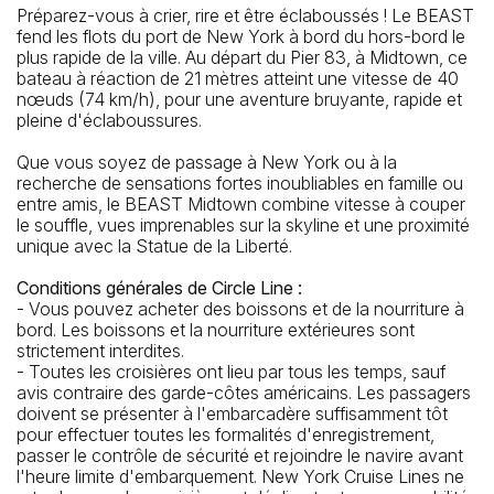
Préparez-vous à crier, rire et être éclaboussés ! Le BEAST
fend les flots du port de New York à bord du hors-bord le
plus rapide de la ville. Au départ du Pier 83, à Midtown, ce
bateau à réaction de 21 mètres atteint une vitesse de 40
nœuds (74 km/h), pour une aventure bruyante, rapide et
pleine d'éclaboussures.
Que vous soyez de passage à New York ou à la
recherche de sensations fortes inoubliables en famille ou
entre amis, le BEAST Midtown combine vitesse à couper
le souffle, vues imprenables sur la skyline et une proximité
unique avec la Statue de la Liberté.
Conditions générales de Circle Line :
- Vous pouvez acheter des boissons et de la nourriture à
bord. Les boissons et la nourriture extérieures sont
strictement interdites.
- Toutes les croisières ont lieu par tous les temps, sauf
avis contraire des garde-côtes américains. Les passagers
doivent se présenter à l'embarcadère suffisamment tôt
pour effectuer toutes les formalités d'enregistrement,
passer le contrôle de sécurité et rejoindre le navire avant
l'heure limite d'embarquement. New York Cruise Lines ne