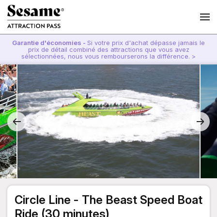
Garantie d'économies -
Si votre prix d'achat dépasse jamais le
prix de détail combiné des attractions que vous avez
sélectionnées, nous vous rembourserons la différence. >
Circle Line - The Beast Speed Boat
Ride (30 minutes)