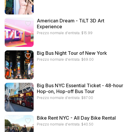
American Dream - TiLT 3D Art
Experience
Prezzo normale d'entrata:
$
15.99
Big Bus Night Tour of New York
Prezzo normale d'entrata:
$
69.00
Big Bus NYC Essential Ticket - 48-hour
Hop-on, Hop-off Bus Tour
Prezzo normale d'entrata:
$
87.00
Bike Rent NYC - All Day Bike Rental
Prezzo normale d'entrata:
$
40.50