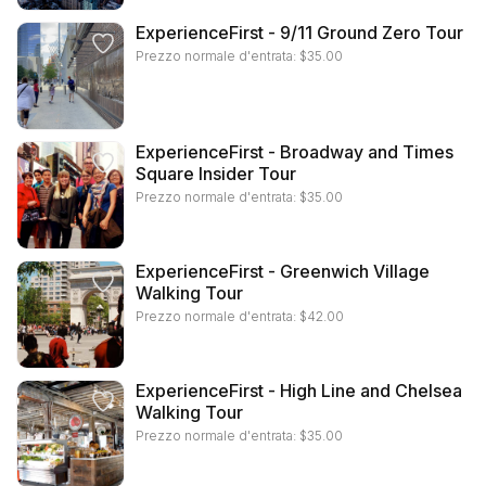
ExperienceFirst - 9/11 Ground Zero Tour
Prezzo normale d'entrata:
$
35.00
ExperienceFirst - Broadway and Times
Square Insider Tour
Prezzo normale d'entrata:
$
35.00
ExperienceFirst - Greenwich Village
Walking Tour
Prezzo normale d'entrata:
$
42.00
ExperienceFirst - High Line and Chelsea
Walking Tour
Prezzo normale d'entrata:
$
35.00