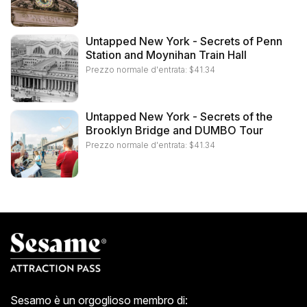
Untapped New York - Secrets of Penn
Station and Moynihan Train Hall
Prezzo normale d'entrata:
$
41.34
Untapped New York - Secrets of the
Brooklyn Bridge and DUMBO Tour
Prezzo normale d'entrata:
$
41.34
Sesamo è un orgoglioso membro di: