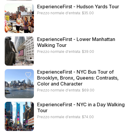
ExperienceFirst - Hudson Yards Tour
Prezzo normale d'entrata:
$
35.00
ExperienceFirst - Lower Manhattan
Walking Tour
Prezzo normale d'entrata:
$
39.00
ExperienceFirst - NYC Bus Tour of
Brooklyn, Bronx, Queens: Contrasts,
Color and Character
Prezzo normale d'entrata:
$
69.00
ExperienceFirst - NYC in a Day Walking
Tour
Prezzo normale d'entrata:
$
74.00