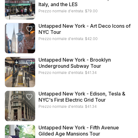
Italy, and the LES
Prezzo normale d'entrata:
$
79.00
Untapped New York - Art Deco Icons of
NYC Tour
Prezzo normale d'entrata:
$
42.00
Untapped New York - Brooklyn
Underground Subway Tour
Prezzo normale d'entrata:
$
41.34
Untapped New York - Edison, Tesla &
NYC's First Electric Grid Tour
Prezzo normale d'entrata:
$
41.34
Untapped New York - Fifth Avenue
Gilded Age Mansions Tour