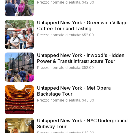
Prezzo normale d'entrata:
$
42.00
Untapped New York - Greenwich Village
Coffee Tour and Tasting
Prezzo normale d'entrata:
$
52.00
Untapped New York - Inwood's Hidden
Power & Transit Infrastructure Tour
Prezzo normale d'entrata:
$
52.00
Untapped New York - Met Opera
Backstage Tour
Prezzo normale d'entrata:
$
45.00
Untapped New York - NYC Underground
Subway Tour
Prezzo normale d'entrata:
$
42.00