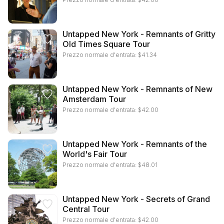
Untapped New York - Remnants of Gritty
Old Times Square Tour
Prezzo normale d'entrata:
$
41.34
Untapped New York - Remnants of New
Amsterdam Tour
Prezzo normale d'entrata:
$
42.00
Untapped New York - Remnants of the
World's Fair Tour
Prezzo normale d'entrata:
$
48.01
Untapped New York - Secrets of Grand
Central Tour
Prezzo normale d'entrata:
$
42.00