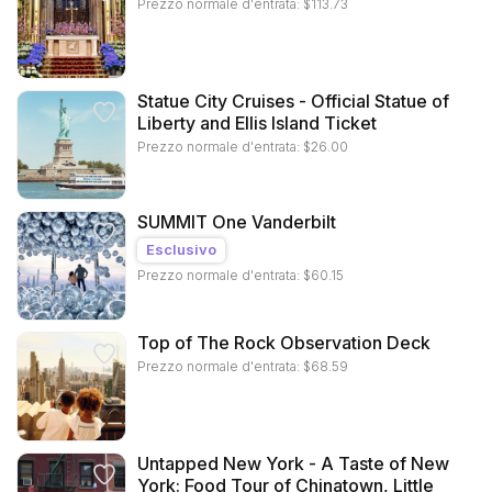
Prezzo normale d'entrata:
$
113.73
Statue City Cruises - Official Statue of
Liberty and Ellis Island Ticket
Prezzo normale d'entrata:
$
26.00
SUMMIT One Vanderbilt
Esclusivo
Prezzo normale d'entrata:
$
60.15
Top of The Rock Observation Deck
Prezzo normale d'entrata:
$
68.59
Untapped New York - A Taste of New
York: Food Tour of Chinatown, Little