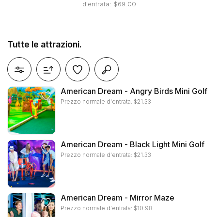
d'entrata: $69.00
Tutte le attrazioni.
reimpostazione di tutti i filtri
American Dream - Angry Birds Mini Golf
Prezzo normale d'entrata:
$
21.33
American Dream - Black Light Mini Golf
Prezzo normale d'entrata:
$
21.33
American Dream - Mirror Maze
Prezzo normale d'entrata:
$
10.98