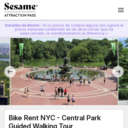
Garantía de Ahorro -
Si su precio de compra alguna vez supera el
precio minorista combinado de las atracciones que ha
seleccionado, le reembolsaremos la diferencia >
Bike Rent NYC - Central Park
Guided Walking Tour