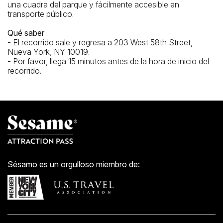
una cuadra del parque y fácilmente accesible en
transporte público.
Qué saber
- El recorrido sale y regresa a 203 West 58th Street,
Nueva York, NY 10019.
- Por favor, llega 15 minutos antes de la hora de inicio del
recorrido.
Sésamo es un orgulloso miembro de: