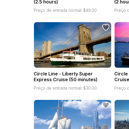
(2.5 hours)
(2 hou
Preço de entrada normal:
$
49.00
Preço d
Circle Line - Liberty Super
Circle
Express Cruise (50 minutes)
Cruise
Preço de entrada normal:
$
30.00
Preço d