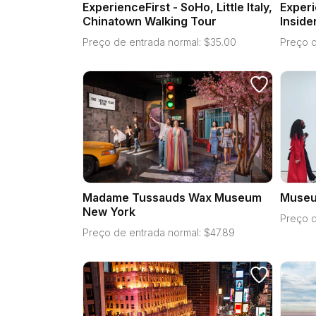
ExperienceFirst - SoHo, Little Italy,
Experi
Chinatown Walking Tour
Inside
Preço de entrada normal:
$
35.00
Preço d
Madame Tussauds Wax Museum
Museu
New York
Preço d
Preço de entrada normal:
$
47.89