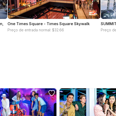
n,
One Times Square - Times Square Skywalk
SUMMIT 
Preço de entrada normal: $32.66
Preço de