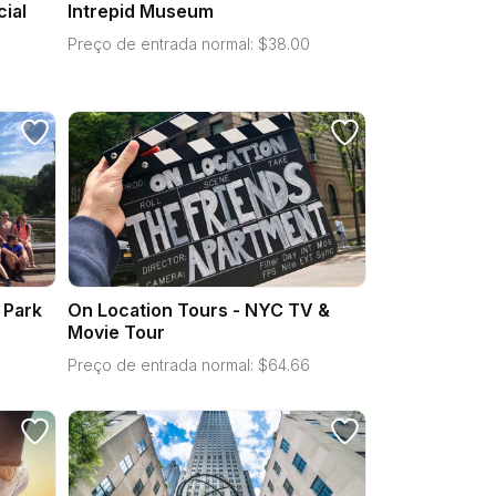
cial
Intrepid Museum
Preço de entrada normal:
$
38.00
 Park
On Location Tours - NYC TV &
Movie Tour
Preço de entrada normal:
$
64.66