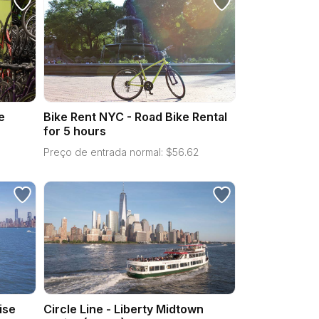
e
Bike Rent NYC - Road Bike Rental
for 5 hours
Preço de entrada normal:
$
56.62
ise
Circle Line - Liberty Midtown