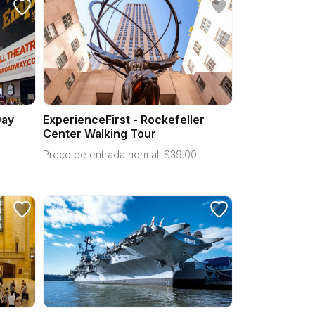
Day
ExperienceFirst - Rockefeller
Center Walking Tour
Preço de entrada normal:
$
39.00