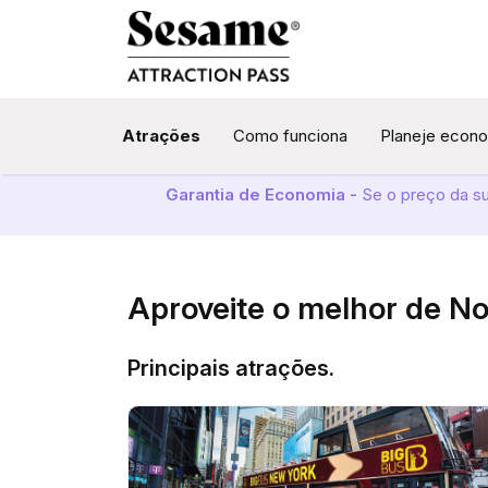
Atrações
Como funciona
Planeje econ
Garantia de Economia -
Se o preço da s
Aproveite o melhor de N
Principais atrações.