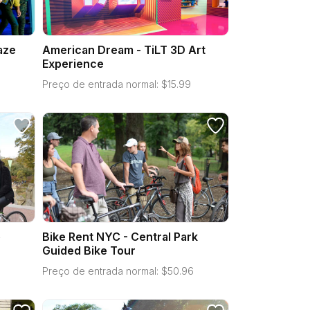
aze
American Dream - TiLT 3D Art
Experience
Preço de entrada normal:
$
15.99
e
Bike Rent NYC - Central Park
Guided Bike Tour
Preço de entrada normal:
$
50.96