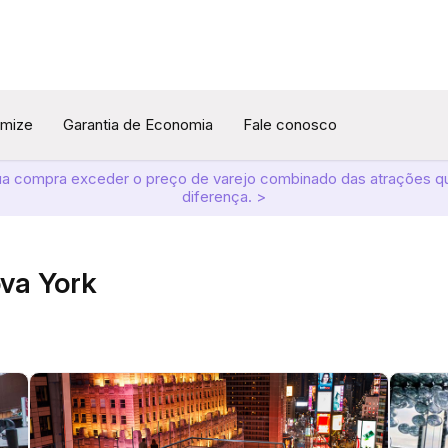
omize
Garantia de Economia
Fale conosco
ua compra exceder o preço de varejo combinado das atrações q
diferença. >
ova York