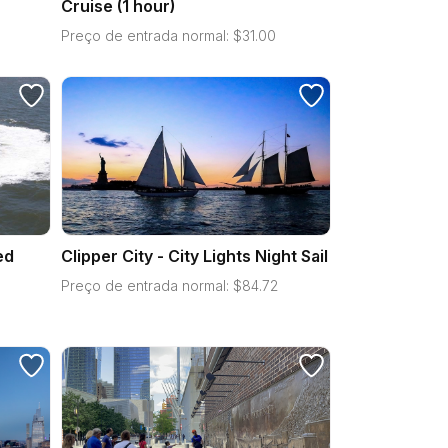
Cruise (1 hour)
Preço de entrada normal:
$
31.00
ed
Clipper City - City Lights Night Sail
Preço de entrada normal:
$
84.72