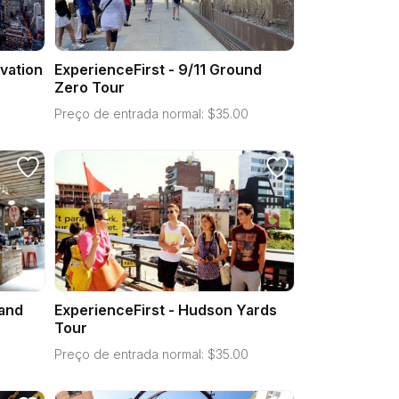
vation
ExperienceFirst - 9/11 Ground
Zero Tour
Preço de entrada normal:
$
35.00
 and
ExperienceFirst - Hudson Yards
Tour
Preço de entrada normal:
$
35.00