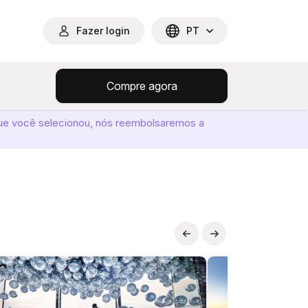
Fazer login
PT
Compre agora
ue você selecionou, nós reembolsaremos a