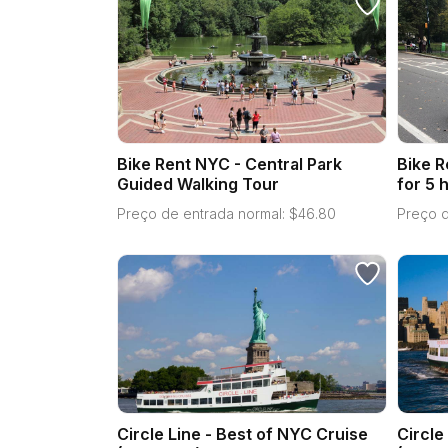
Bike Rent NYC - Central Park
Bike R
Guided Walking Tour
for 5 
Preço de entrada normal:
$
46.80
Preço d
Circle Line - Best of NYC Cruise
Circle