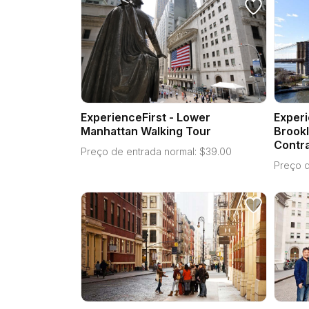
ExperienceFirst - Lower
Experi
Manhattan Walking Tour
Brookl
Contra
Preço de entrada normal:
$
39.00
Preço d