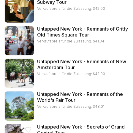
Subway Tour
Verkaufspreis für die Zulassung:
$
42.00
Untapped New York - Remnants of Gritty
Old Times Square Tour
Verkaufspreis für die Zulassung:
$
41.34
Untapped New York - Remnants of New
Amsterdam Tour
Verkaufspreis für die Zulassung:
$
42.00
Untapped New York - Remnants of the
World's Fair Tour
Verkaufspreis für die Zulassung:
$
48.01
Untapped New York - Secrets of Grand
Central Tour