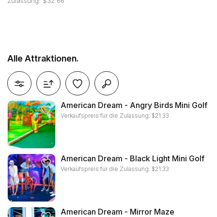
Zulassung: $32.66
Alle Attraktionen.
alle filter zurücksetzen
American Dream - Angry Birds Mini Golf
Verkaufspreis für die Zulassung:
$
21.33
American Dream - Black Light Mini Golf
Verkaufspreis für die Zulassung:
$
21.33
American Dream - Mirror Maze