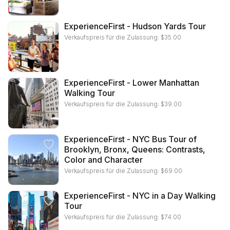
ExperienceFirst - Hudson Yards Tour
Verkaufspreis für die Zulassung:
$
35.00
ExperienceFirst - Lower Manhattan
Walking Tour
Verkaufspreis für die Zulassung:
$
39.00
ExperienceFirst - NYC Bus Tour of
Brooklyn, Bronx, Queens: Contrasts,
Color and Character
Verkaufspreis für die Zulassung:
$
69.00
ExperienceFirst - NYC in a Day Walking
Tour
Verkaufspreis für die Zulassung:
$
74.00