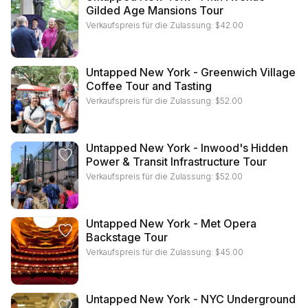
Gilded Age Mansions Tour
Verkaufspreis für die Zulassung:
$
42.00
Untapped New York - Greenwich Village
Coffee Tour and Tasting
Verkaufspreis für die Zulassung:
$
52.00
Untapped New York - Inwood's Hidden
Power & Transit Infrastructure Tour
Verkaufspreis für die Zulassung:
$
52.00
Untapped New York - Met Opera
Backstage Tour
Verkaufspreis für die Zulassung:
$
45.00
Untapped New York - NYC Underground