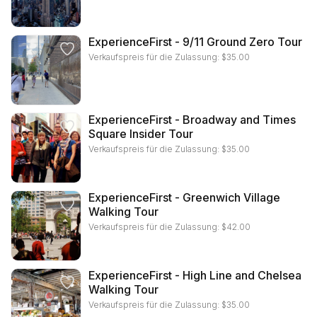
ExperienceFirst - 9/11 Ground Zero Tour
Verkaufspreis für die Zulassung:
$
35.00
ExperienceFirst - Broadway and Times
Square Insider Tour
Verkaufspreis für die Zulassung:
$
35.00
ExperienceFirst - Greenwich Village
Walking Tour
Verkaufspreis für die Zulassung:
$
42.00
ExperienceFirst - High Line and Chelsea
Walking Tour
Verkaufspreis für die Zulassung:
$
35.00