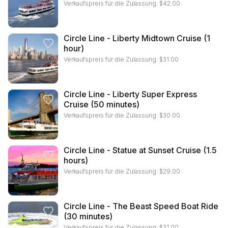
Verkaufspreis für die Zulassung:
$
42.00
Circle Line - Liberty Midtown Cruise (1
hour)
Verkaufspreis für die Zulassung:
$
31.00
Circle Line - Liberty Super Express
Cruise (50 minutes)
Verkaufspreis für die Zulassung:
$
30.00
Circle Line - Statue at Sunset Cruise (1.5
hours)
Verkaufspreis für die Zulassung:
$
29.00
Circle Line - The Beast Speed Boat Ride
(30 minutes)
Verkaufspreis für die Zulassung:
$
31.00