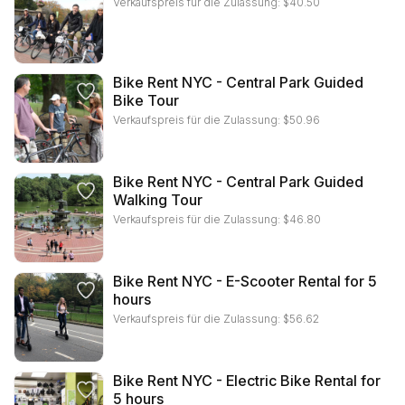
Verkaufspreis für die Zulassung:
$
40.50
Bike Rent NYC - Central Park Guided
Bike Tour
Verkaufspreis für die Zulassung:
$
50.96
Bike Rent NYC - Central Park Guided
Walking Tour
Verkaufspreis für die Zulassung:
$
46.80
Bike Rent NYC - E-Scooter Rental for 5
hours
Verkaufspreis für die Zulassung:
$
56.62
Bike Rent NYC - Electric Bike Rental for
5 hours