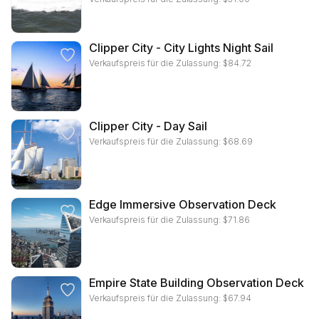
Clipper City - City Lights Night Sail
Verkaufspreis für die Zulassung:
$
84.72
Clipper City - Day Sail
Verkaufspreis für die Zulassung:
$
68.69
Edge Immersive Observation Deck
Verkaufspreis für die Zulassung:
$
71.86
Empire State Building Observation Deck
Verkaufspreis für die Zulassung:
$
67.94