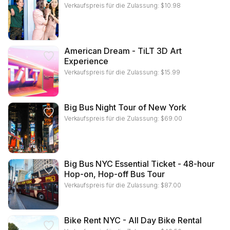
Verkaufspreis für die Zulassung:
$
10.98
American Dream - TiLT 3D Art
Experience
Verkaufspreis für die Zulassung:
$
15.99
Big Bus Night Tour of New York
Verkaufspreis für die Zulassung:
$
69.00
Big Bus NYC Essential Ticket - 48-hour
Hop-on, Hop-off Bus Tour
Verkaufspreis für die Zulassung:
$
87.00
Bike Rent NYC - All Day Bike Rental