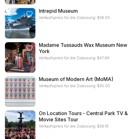
Intrepid Museum
Verkaufspreis für die Zulassung:
$
38.00
Madame Tussauds Wax Museum New
York
Verkaufspreis für die Zulassung:
$
47.89
Museum of Modern Art (MoMA)
Verkaufspreis für die Zulassung:
$
30.00
On Location Tours - Central Park TV &
Movie Sites Tour
Verkaufspreis für die Zulassung:
$
38.16