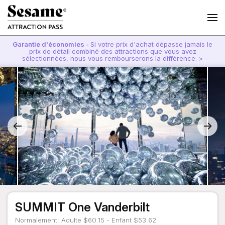
Garantie d'économies -
Si votre prix d'achat dépasse jamais le
prix de détail combiné des attractions que vous avez
sélectionnées, nous vous rembourserons la différence. >
SUMMIT One Vanderbilt
Normalement: Adulte $60.15 - Enfant $53.62