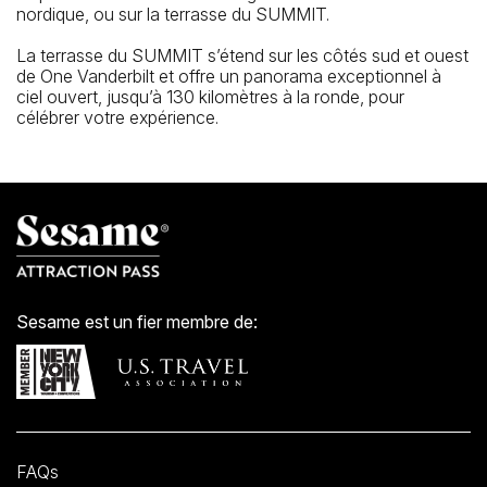
nordique, ou sur la terrasse du SUMMIT.
La terrasse du SUMMIT s’étend sur les côtés sud et ouest
de One Vanderbilt et offre un panorama exceptionnel à
ciel ouvert, jusqu’à 130 kilomètres à la ronde, pour
célébrer votre expérience.
Sesame est un fier membre de:
FAQs