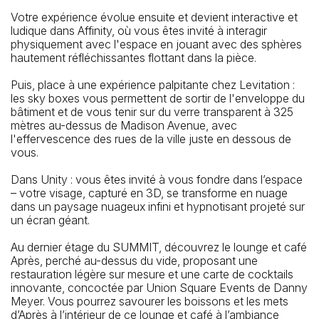
Votre expérience évolue ensuite et devient interactive et
ludique dans Affinity, où vous êtes invité à interagir
physiquement avec l'espace en jouant avec des sphères
hautement réfléchissantes flottant dans la pièce.
Puis, place à une expérience palpitante chez Levitation :
les sky boxes vous permettent de sortir de l'enveloppe du
bâtiment et de vous tenir sur du verre transparent à 325
mètres au-dessus de Madison Avenue, avec
l'effervescence des rues de la ville juste en dessous de
vous.
Dans Unity : vous êtes invité à vous fondre dans l’espace
– votre visage, capturé en 3D, se transforme en nuage
dans un paysage nuageux infini et hypnotisant projeté sur
un écran géant.
Au dernier étage du SUMMIT, découvrez le lounge et café
Après, perché au-dessus du vide, proposant une
restauration légère sur mesure et une carte de cocktails
innovante, concoctée par Union Square Events de Danny
Meyer. Vous pourrez savourer les boissons et les mets
d’Après à l’intérieur de ce lounge et café à l’ambiance