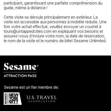
participant, garantissant une parfaite compréhension du
guide, même à distance !
Cette visite se déroule principalement en extérieur. La
visite est accessible aux personnes à mobilité réduite. Une
fois votre achat effectué, veuillez envoyer un courriel à
tours@untappedcities.com en expliquant vos besoins et
assurez-vous d'inclure votre nom, la date de réservation,
le nom de la visite et le numéro de billet Sesame Unlimited.
Sesame est un fier membre de: