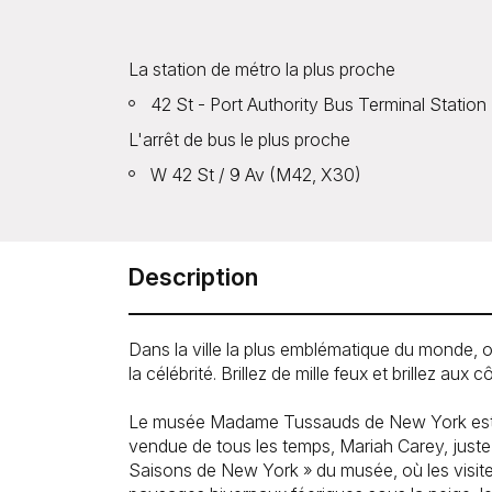
La station de métro la plus proche
42 St - Port Authority Bus Terminal Station 
L'arrêt de bus le plus proche
W 42 St / 9 Av (M42, X30)
Description
Dans la ville la plus emblématique du monde, o
la célébrité. Brillez de mille feux et brillez au
Le musée Madame Tussauds de New York est ravi
vendue de tous les temps, Mariah Carey, juste
Saisons de New York » du musée, où les visiteur