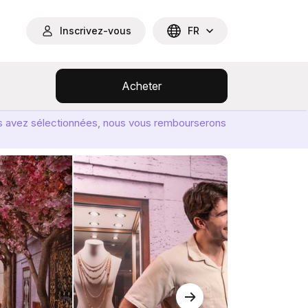
Inscrivez-vous
FR
Acheter
ous avez sélectionnées, nous vous rembourserons