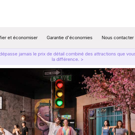
ifier et économiser
Garantie d'économies
Nous contacter
t dépasse jamais le prix de détail combiné des attractions que v
la différence. >