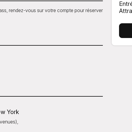
Entr
ass, rendez-vous sur votre compte pour réserver
Attr
w York
Avenues),