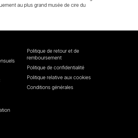
quement au plus grand musée de cire du
Politique de retour et de
remboursement
nsuels
Politique de confidentialité
Politique relative aux cookies
C
Conditions générales
ation