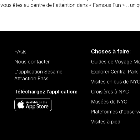
, vous êtes au centre de l'attention dans « Famous Fun »… uni
Choses à faire:
FAQs
Nous contacter
Guides de Voyage Me
L'application Sesame
Explorer Central Park
Attraction Pass
Visites en bus de NY
Téléchargez l’application:
Croisières à NYC
Musées de NYC
Plateformes d'observ
Visites à pied