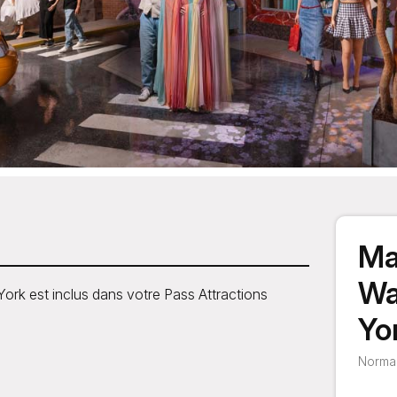
Ma
Wa
k est inclus dans votre Pass Attractions
Yo
Normal