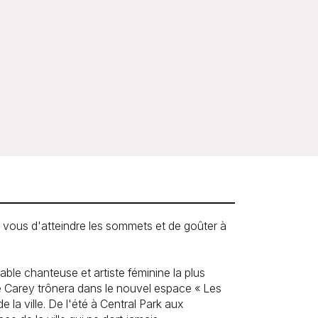
ur vous d'atteindre les sommets et de goûter à
ble chanteuse et artiste féminine la plus
e Carey trônera dans le nouvel espace « Les
 la ville. De l'été à Central Park aux