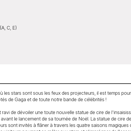
(A, C, E)
ù les stars sont sous les feux des projecteurs, il est temps po
x côtés de Gaga et de toute notre bande de célébrités !
 de dévoiler une toute nouvelle statue de cire de l'insaisissa
 avant le lancement de sa tournée de Noël. La statue de cire d
s sont invités à flâner à travers les quatre saisons magiques de