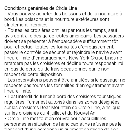
Conditions générales de Circle Line :
- Vous pouvez acheter des boissons et de la nourriture à
bord. Les boissons et la nourriture extérieures sont
strictement interdites.
- Toutes les croisières ont lieu par tous les temps, sauf
avis contraire des garde-côtes américains. Les passagers
doivent se présenter à l'embarcadère suffisamment tôt
pour effectuer toutes les formalités d'enregistrement,
passer le contrôle de sécurité et rejoindre le navire avant
l'heure limite d'embarquement. New York Cruise Lines ne
retardera pas les croisières et décline toute responsabilité
en cas de perte ou de frais occasionnés par le non-
respect de cette disposition.
- Les réservations peuvent être annulées si le passager ne
respecte pas toutes les formalités d'enregistrement avant
l'heure limite.
- Il est interdit de fumer à bord des croisières touristiques
régulières. Fumer est autorisé dans les zones désignées
sur les croisières Bear Mountain de Circle Line, ainsi que
sur les croisières du 4 juillet et du Nouvel An.
- Circle Line met tout en œuvre pour accueillir les
personnes en situation de handicap et ne refusera pas le
transport d'une personne uniquement en raison de son