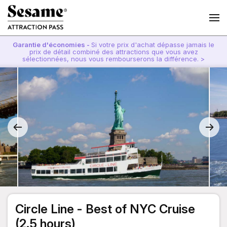
Garantie d'économies -
Si votre prix d'achat dépasse jamais le
prix de détail combiné des attractions que vous avez
sélectionnées, nous vous rembourserons la différence. >
Circle Line - Best of NYC Cruise
(2.5 hours)