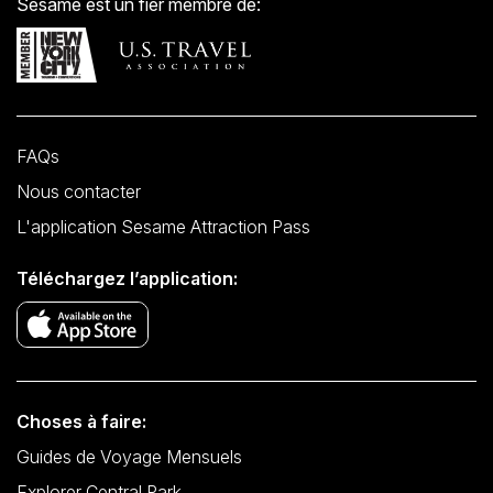
Sesame est un fier membre de:
FAQs
Nous contacter
L'application Sesame Attraction Pass
Téléchargez l’application:
Choses à faire:
Guides de Voyage Mensuels
Explorer Central Park