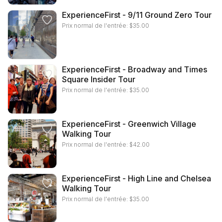
ExperienceFirst - 9/11 Ground Zero Tour
Prix normal de l'entrée:
$
35.00
ExperienceFirst - Broadway and Times
Square Insider Tour
Prix normal de l'entrée:
$
35.00
ExperienceFirst - Greenwich Village
Walking Tour
Prix normal de l'entrée:
$
42.00
ExperienceFirst - High Line and Chelsea
Walking Tour
Prix normal de l'entrée:
$
35.00