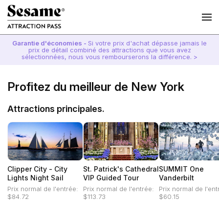
Garantie d'économies -
Si votre prix d'achat dépasse jamais le
prix de détail combiné des attractions que vous avez
sélectionnées, nous vous rembourserons la différence. >
Profitez du meilleur de New York
Attractions principales.
Clipper City - City
St. Patrick's Cathedral
SUMMIT One
Lights Night Sail
VIP Guided Tour
Vanderbilt
Prix normal de l'entrée:
Prix normal de l'entrée:
Prix normal de l'ent
$84.72
$113.73
$60.15