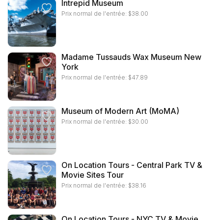
Intrepid Museum
Prix normal de l'entrée:
$
38.00
Madame Tussauds Wax Museum New
York
Prix normal de l'entrée:
$
47.89
Museum of Modern Art (MoMA)
Prix normal de l'entrée:
$
30.00
On Location Tours - Central Park TV &
Movie Sites Tour
Prix normal de l'entrée:
$
38.16
On Location Tours - NYC TV & Movie