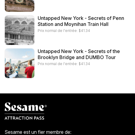
Untapped New York - Secrets of Penn
Station and Moynihan Train Hall
Prix normal de l'entrée:
$
41.34
Untapped New York - Secrets of the
Brooklyn Bridge and DUMBO Tour
Prix normal de l'entrée:
$
41.34
Sesame est un fier membre de: