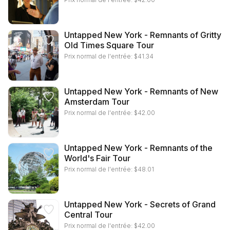
Untapped New York - Remnants of Gritty
Old Times Square Tour
Prix normal de l'entrée:
$
41.34
Untapped New York - Remnants of New
Amsterdam Tour
Prix normal de l'entrée:
$
42.00
Untapped New York - Remnants of the
World's Fair Tour
Prix normal de l'entrée:
$
48.01
Untapped New York - Secrets of Grand
Central Tour
Prix normal de l'entrée:
$
42.00