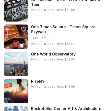
Tour
Prix normal de l'entrée:
$
64.66
One Times Square - Times Square
Skywalk
Exclusif
Prix normal de l'entrée:
$
32.66
One World Observatory
Prix normal de l'entrée:
$
62.60
RiseNY
Prix normal de l'entrée:
$
48.99
Rockefeller Center Art & Architecture