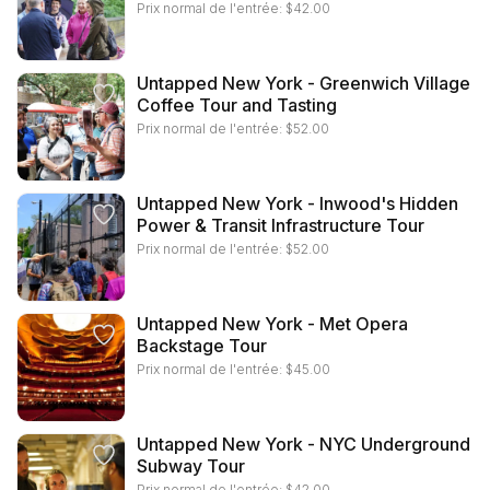
Prix normal de l'entrée:
$
42.00
Untapped New York - Greenwich Village
Coffee Tour and Tasting
Prix normal de l'entrée:
$
52.00
Untapped New York - Inwood's Hidden
Power & Transit Infrastructure Tour
Prix normal de l'entrée:
$
52.00
Untapped New York - Met Opera
Backstage Tour
Prix normal de l'entrée:
$
45.00
Untapped New York - NYC Underground
Subway Tour
Prix normal de l'entrée:
$
42.00