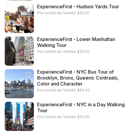
ExperienceFirst - Hudson Yards Tour
Prix normal de l'entrée:
$
35.00
ExperienceFirst - Lower Manhattan
Walking Tour
Prix normal de l'entrée:
$
39.00
ExperienceFirst - NYC Bus Tour of
Brooklyn, Bronx, Queens: Contrasts,
Color and Character
Prix normal de l'entrée:
$
69.00
ExperienceFirst - NYC in a Day Walking
Tour
Prix normal de l'entrée:
$
74.00