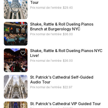
Tour
Prix normal de l'entrée:
$
29.40
Shake, Rattle & Roll Dueling Pianos
Brunch at Burgerology NYC
Prix normal de l'entrée:
$
36.00
Shake, Rattle & Roll Dueling Pianos NYC
Live!
Prix normal de l'entrée:
$
36.00
St. Patrick's Cathedral Self-Guided
Audio Tour
Prix normal de l'entrée:
$
22.97
St. Patrick's Cathedral VIP Guided Tour