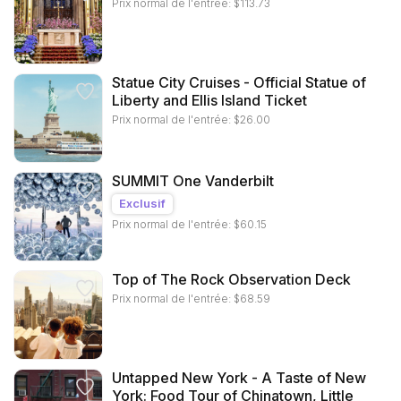
Prix normal de l'entrée:
$
113.73
Statue City Cruises - Official Statue of
Liberty and Ellis Island Ticket
Prix normal de l'entrée:
$
26.00
SUMMIT One Vanderbilt
Exclusif
Prix normal de l'entrée:
$
60.15
Top of The Rock Observation Deck
Prix normal de l'entrée:
$
68.59
Untapped New York - A Taste of New
York: Food Tour of Chinatown, Little