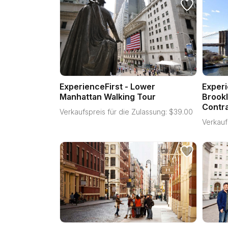
ExperienceFirst - Lower
Experi
Manhattan Walking Tour
Brookl
Contra
Verkaufspreis für die Zulassung:
$
39.00
Verkauf