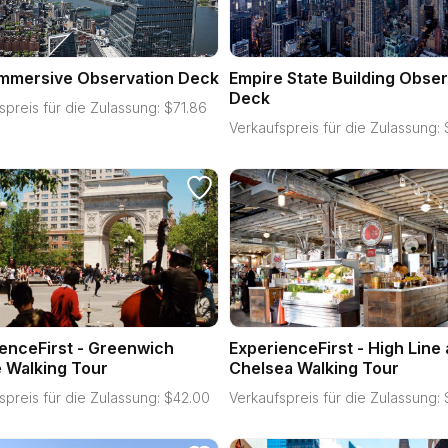
Immersive Observation Deck
Empire State Building Obser
Deck
spreis für die Zulassung:
$
71.86
Verkaufspreis für die Zulassung:
enceFirst - Greenwich
ExperienceFirst - High Line
e Walking Tour
Chelsea Walking Tour
spreis für die Zulassung:
$
42.00
Verkaufspreis für die Zulassung: