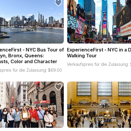
enceFirst - NYC Bus Tour of
ExperienceFirst - NYC in a 
yn, Bronx, Queens:
Walking Tour
sts, Color and Character
Verkaufspreis für die Zulassung:
spreis für die Zulassung:
$
69.00