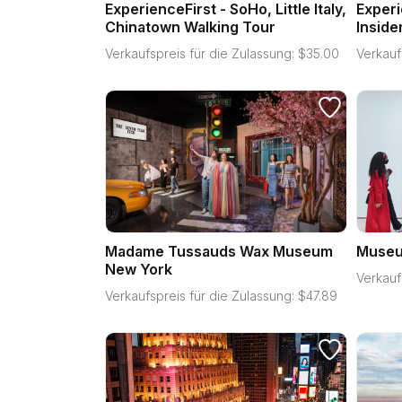
ExperienceFirst - SoHo, Little Italy,
Experi
Chinatown Walking Tour
Inside
Verkaufspreis für die Zulassung:
$
35.00
Verkauf
Madame Tussauds Wax Museum
Museu
New York
Verkauf
Verkaufspreis für die Zulassung:
$
47.89