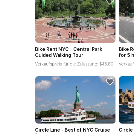
Bike Rent NYC - Central Park
Bike R
Guided Walking Tour
for 5 
Verkaufspreis für die Zulassung:
$
46.80
Verkauf
Circle Line - Best of NYC Cruise
Circle