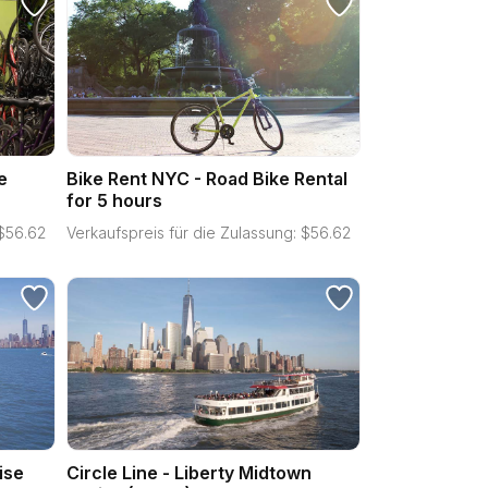
e
Bike Rent NYC - Road Bike Rental
for 5 hours
$
56.62
Verkaufspreis für die Zulassung:
$
56.62
ise
Circle Line - Liberty Midtown