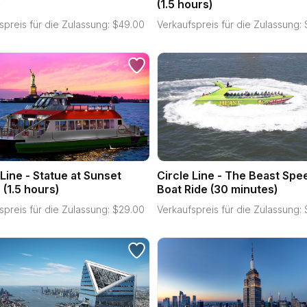
e
(1.5 hours)
spreis für die Zulassung:
$
49.00
Verkaufspreis für die Zulassung:
 Line - Statue at Sunset
Circle Line - The Beast Spe
 (1.5 hours)
Boat Ride (30 minutes)
spreis für die Zulassung:
$
29.00
Verkaufspreis für die Zulassung: