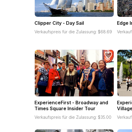
Clipper City - Day Sail
Edge 
Verkaufspreis für die Zulassung:
$
68.69
Verkauf
ExperienceFirst - Broadway and
Experi
Times Square Insider Tour
Villag
Verkaufspreis für die Zulassung:
$
35.00
Verkauf