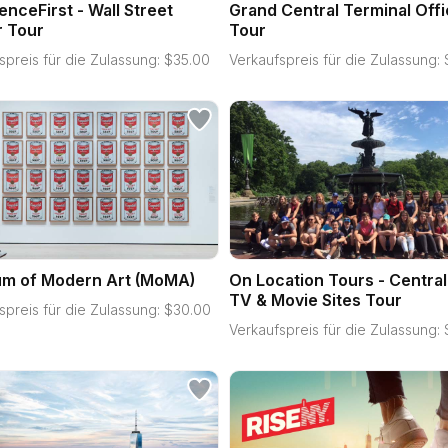
enceFirst - Wall Street
Grand Central Terminal Offi
r Tour
Tour
spreis für die Zulassung:
$
35.00
Verkaufspreis für die Zulassung:
m of Modern Art (MoMA)
On Location Tours - Central
TV & Movie Sites Tour
spreis für die Zulassung:
$
30.00
Verkaufspreis für die Zulassung: