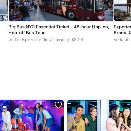
Big Bus NYC Essential Ticket - 48-hour Hop-on,
Experie
Hop-off Bus Tour
Bronx, 
Verkaufspreis für die Zulassung: $87.00
Verkaufs