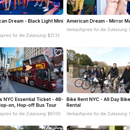
an Dream - Black Light Mini
American Dream - Mirror M
Verkaufspreis für die Zulassung:
spreis für die Zulassung:
$
21.33
s NYC Essential Ticket - 48-
Bike Rent NYC - All Day Bik
op-on, Hop-off Bus Tour
Rental
spreis für die Zulassung:
$
87.00
Verkaufspreis für die Zulassung: