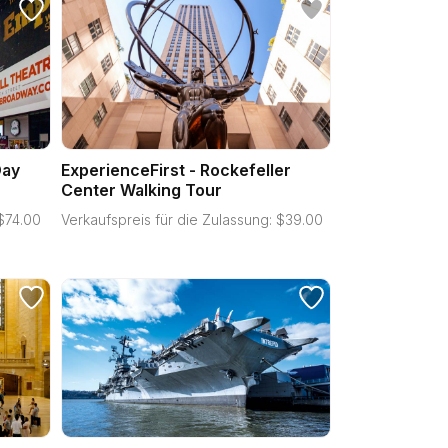
Day
ExperienceFirst - Rockefeller
Center Walking Tour
$
74.00
Verkaufspreis für die Zulassung:
$
39.00