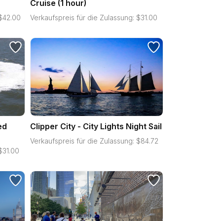
Cruise (1 hour)
$
42.00
Verkaufspreis für die Zulassung:
$
31.00
ed
Clipper City - City Lights Night Sail
Verkaufspreis für die Zulassung:
$
84.72
$
31.00