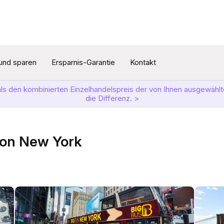
und sparen
Ersparnis-Garantie
Kontakt
als den kombinierten Einzelhandelspreis der von Ihnen ausgewählte
die Differenz. >
von New York