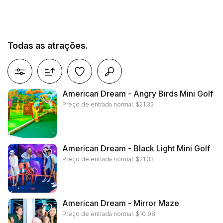
Todas as atrações.
redefina todos os filtros
American Dream - Angry Birds Mini Golf
Preço de entrada normal:
$
21.33
American Dream - Black Light Mini Golf
Preço de entrada normal:
$
21.33
American Dream - Mirror Maze
Preço de entrada normal:
$
10.98