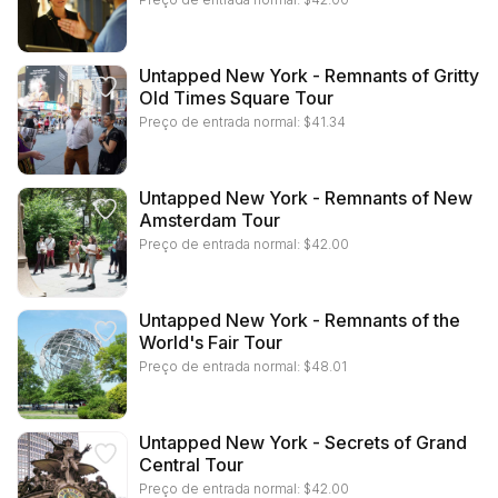
Untapped New York - Remnants of Gritty
Old Times Square Tour
Preço de entrada normal:
$
41.34
Untapped New York - Remnants of New
Amsterdam Tour
Preço de entrada normal:
$
42.00
Untapped New York - Remnants of the
World's Fair Tour
Preço de entrada normal:
$
48.01
Untapped New York - Secrets of Grand
Central Tour
Preço de entrada normal:
$
42.00