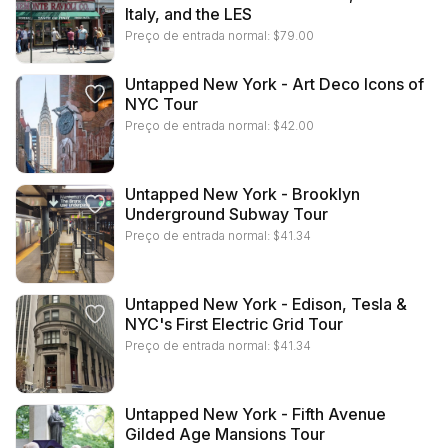
Italy, and the LES
Preço de entrada normal:
$
79.00
Untapped New York - Art Deco Icons of
NYC Tour
Preço de entrada normal:
$
42.00
Untapped New York - Brooklyn
Underground Subway Tour
Preço de entrada normal:
$
41.34
Untapped New York - Edison, Tesla &
NYC's First Electric Grid Tour
Preço de entrada normal:
$
41.34
Untapped New York - Fifth Avenue
Gilded Age Mansions Tour