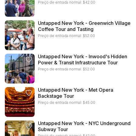
Preço de entrada normal:
$
42.00
Untapped New York - Greenwich Village
Coffee Tour and Tasting
Preço de entrada normal:
$
52.00
Untapped New York - Inwood's Hidden
Power & Transit Infrastructure Tour
Preço de entrada normal:
$
52.00
Untapped New York - Met Opera
Backstage Tour
Preço de entrada normal:
$
45.00
Untapped New York - NYC Underground
Subway Tour
Preço de entrada normal:
$
42.00