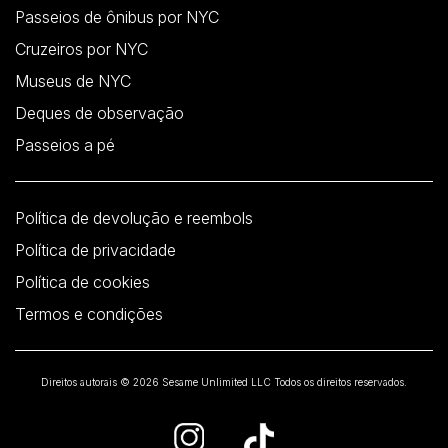
Passeios de ônibus por NYC
Cruzeiros por NYC
Museus de NYC
Deques de observação
Passeios a pé
Política de devolução e reembols
Política de privacidade
Política de cookies
Termos e condições
Direitos autorais © 2026 Sesame Unlimited LLC Todos os direitos reservados.