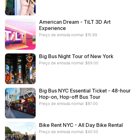
American Dream - TiLT 3D Art
Experience
Preço de entrada normal:
$
15.99
Big Bus Night Tour of New York
Preço de entrada normal:
$
69.00
Big Bus NYC Essential Ticket - 48-hour
Hop-on, Hop-off Bus Tour
Preço de entrada normal:
$
87.00
Bike Rent NYC - All Day Bike Rental
Preço de entrada normal:
$
40.50