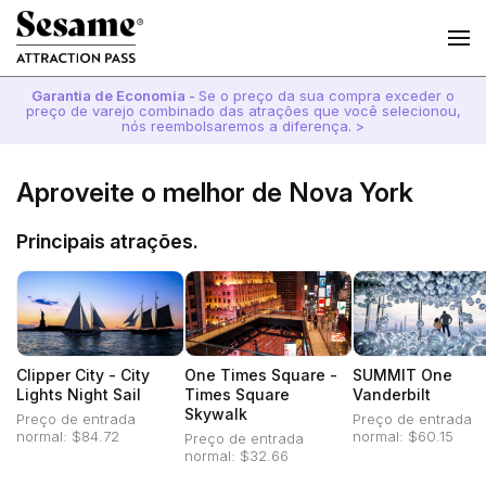
Garantia de Economia -
Se o preço da sua compra exceder o
preço de varejo combinado das atrações que você selecionou,
nós reembolsaremos a diferença. >
Aproveite o melhor de Nova York
Principais atrações.
Clipper City - City
One Times Square -
SUMMIT One
Lights Night Sail
Times Square
Vanderbilt
Skywalk
Preço de entrada
Preço de entrada
normal: $84.72
normal: $60.15
Preço de entrada
normal: $32.66