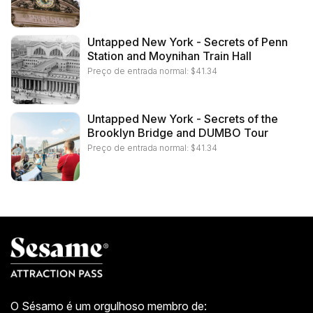
Untapped New York - Secrets of Penn
Station and Moynihan Train Hall
Preço de entrada normal:
$
41.34
Untapped New York - Secrets of the
Brooklyn Bridge and DUMBO Tour
Preço de entrada normal:
$
41.34
O Sésamo é um orgulhoso membro de: