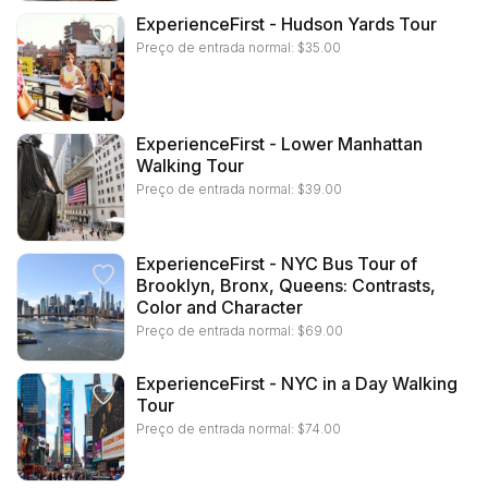
ExperienceFirst - Hudson Yards Tour
Preço de entrada normal:
$
35.00
ExperienceFirst - Lower Manhattan
Walking Tour
Preço de entrada normal:
$
39.00
ExperienceFirst - NYC Bus Tour of
Brooklyn, Bronx, Queens: Contrasts,
Color and Character
Preço de entrada normal:
$
69.00
ExperienceFirst - NYC in a Day Walking
Tour
Preço de entrada normal:
$
74.00