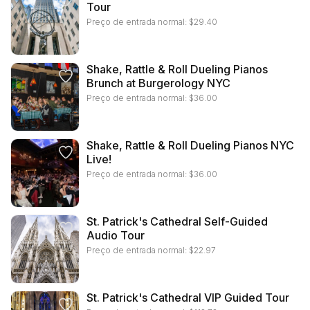
Tour
Preço de entrada normal:
$
29.40
Shake, Rattle & Roll Dueling Pianos
Brunch at Burgerology NYC
Preço de entrada normal:
$
36.00
Shake, Rattle & Roll Dueling Pianos NYC
Live!
Preço de entrada normal:
$
36.00
St. Patrick's Cathedral Self-Guided
Audio Tour
Preço de entrada normal:
$
22.97
St. Patrick's Cathedral VIP Guided Tour