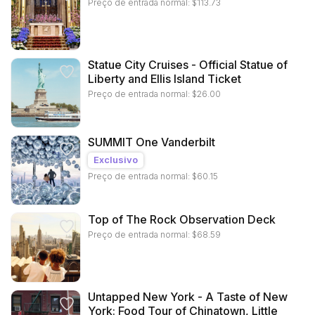
Preço de entrada normal:
$
113.73
Statue City Cruises - Official Statue of
Liberty and Ellis Island Ticket
Preço de entrada normal:
$
26.00
SUMMIT One Vanderbilt
Exclusivo
Preço de entrada normal:
$
60.15
Top of The Rock Observation Deck
Preço de entrada normal:
$
68.59
Untapped New York - A Taste of New
York: Food Tour of Chinatown, Little