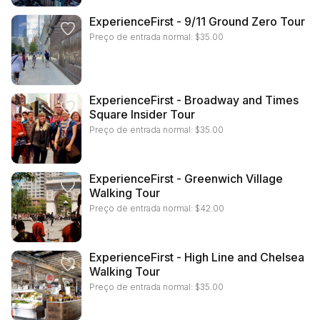
ExperienceFirst - 9/11 Ground Zero Tour
Preço de entrada normal:
$
35.00
ExperienceFirst - Broadway and Times
Square Insider Tour
Preço de entrada normal:
$
35.00
ExperienceFirst - Greenwich Village
Walking Tour
Preço de entrada normal:
$
42.00
ExperienceFirst - High Line and Chelsea
Walking Tour
Preço de entrada normal:
$
35.00