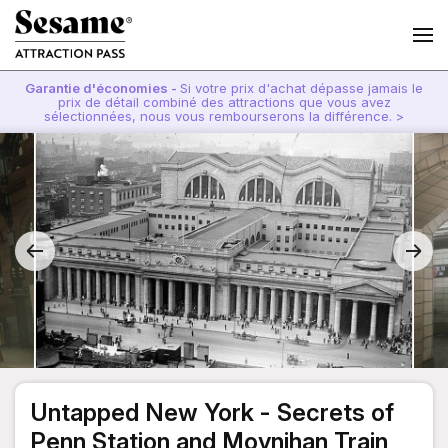
Garantie d'économies -
Si votre prix d'achat dépasse jamais le
prix de détail combiné des attractions que vous avez
sélectionnées, nous vous rembourserons la différence. >
Untapped New York - Secrets of
Penn Station and Moynihan Train