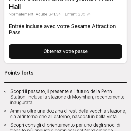
Hall
Normalement: Adulte $41.34 - Enfant $30.74
Entrée incluse avec votre Sesame Attraction
Pass
Obtenez votre passe
Points forts
Scopri il passato, il presente e il futuro della Penn
Station, inclusa la stazione di Moynihan, recentemente
inaugurata.
Ammira oltre una dozzina di resti della vecchia stazione,
sia all'interno che all'esterno, nascosti in bella vista.
Scopri consigli di orientamento per uno degli snodi di
transito più angusti e complessi del Nord America.