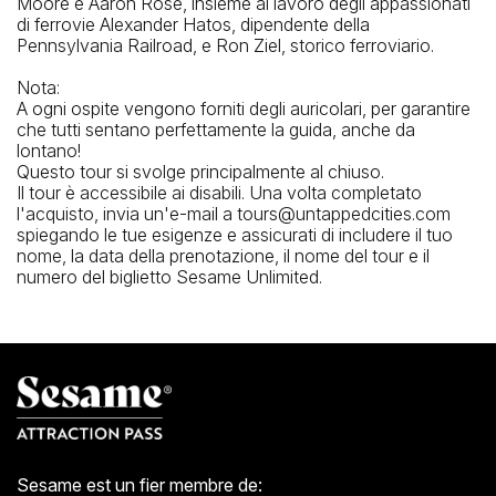
Moore e Aaron Rose, insieme al lavoro degli appassionati
di ferrovie Alexander Hatos, dipendente della
Pennsylvania Railroad, e Ron Ziel, storico ferroviario.
Nota:
A ogni ospite vengono forniti degli auricolari, per garantire
che tutti sentano perfettamente la guida, anche da
lontano!
Questo tour si svolge principalmente al chiuso.
Il tour è accessibile ai disabili. Una volta completato
l'acquisto, invia un'e-mail a tours@untappedcities.com
spiegando le tue esigenze e assicurati di includere il tuo
nome, la data della prenotazione, il nome del tour e il
numero del biglietto Sesame Unlimited.
Sesame est un fier membre de: