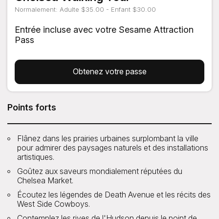
Normalement: Adulte $35.00 - Enfant $30.00
Entrée incluse avec votre Sesame Attraction
Pass
Obtenez votre passe
Points forts
Flânez dans les prairies urbaines surplombant la ville
pour admirer des paysages naturels et des installations
artistiques.
Goûtez aux saveurs mondialement réputées du
Chelsea Market.
Écoutez les légendes de Death Avenue et les récits des
West Side Cowboys.
Contemplez les rives de l'Hudson depuis le point de