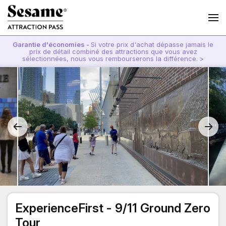
Garantie d'économies -
Si votre prix d'achat dépasse jamais le
prix de détail combiné des attractions que vous avez
sélectionnées, nous vous rembourserons la différence. >
ExperienceFirst - 9/11 Ground Zero
Tour