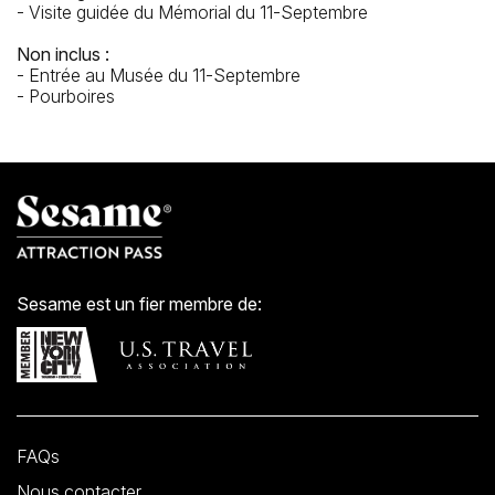
- Visite guidée du Mémorial du 11-Septembre
Non inclus :
- Entrée au Musée du 11-Septembre
- Pourboires
Sesame est un fier membre de:
FAQs
Nous contacter