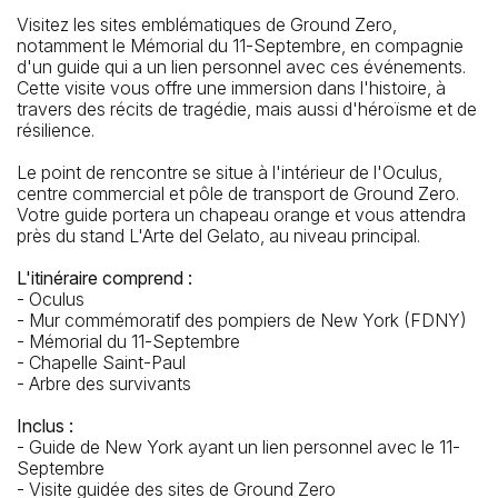
Visitez les sites emblématiques de Ground Zero,
notamment le Mémorial du 11-Septembre, en compagnie
d'un guide qui a un lien personnel avec ces événements.
Cette visite vous offre une immersion dans l'histoire, à
travers des récits de tragédie, mais aussi d'héroïsme et de
résilience.
Le point de rencontre se situe à l'intérieur de l'Oculus,
centre commercial et pôle de transport de Ground Zero.
Votre guide portera un chapeau orange et vous attendra
près du stand L'Arte del Gelato, au niveau principal.
L'arrêt de bus le plus proche
L'itinéraire comprend :
Church St / Fulton St: QM7, QM8, QM11, QM25, QM65
- Oculus
- Mur commémoratif des pompiers de New York (FDNY)
- Mémorial du 11-Septembre
- Chapelle Saint-Paul
- Arbre des survivants
Inclus :
- Guide de New York ayant un lien personnel avec le 11-
Septembre
- Visite guidée des sites de Ground Zero