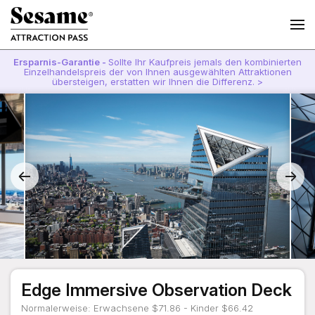
Ersparnis-Garantie -
Sollte Ihr Kaufpreis jemals den kombinierten
Einzelhandelspreis der von Ihnen ausgewählten Attraktionen
übersteigen, erstatten wir Ihnen die Differenz. >
Edge Immersive Observation Deck
Normalerweise: Erwachsene $71.86 - Kinder $66.42