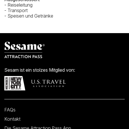
- Reiseleitung
- Transport
- Speisen und Getränke
Sesam ist ein stolzes Mitglied von:
FAQs
Kontakt
Die Sesame Attraction Pass App