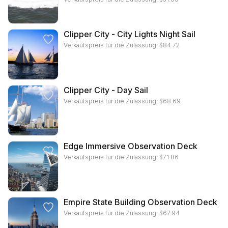
Clipper City - City Lights Night Sail
Verkaufspreis für die Zulassung:
$
84.72
Clipper City - Day Sail
Verkaufspreis für die Zulassung:
$
68.69
Edge Immersive Observation Deck
Verkaufspreis für die Zulassung:
$
71.86
Empire State Building Observation Deck
Verkaufspreis für die Zulassung:
$
67.94