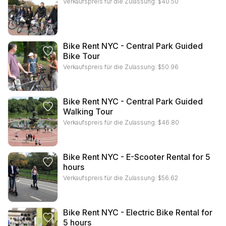
Verkaufspreis für die Zulassung:
$
40.50
Bike Rent NYC - Central Park Guided
Bike Tour
Verkaufspreis für die Zulassung:
$
50.96
Bike Rent NYC - Central Park Guided
Walking Tour
Verkaufspreis für die Zulassung:
$
46.80
Bike Rent NYC - E-Scooter Rental for 5
hours
Verkaufspreis für die Zulassung:
$
56.62
Bike Rent NYC - Electric Bike Rental for
5 hours