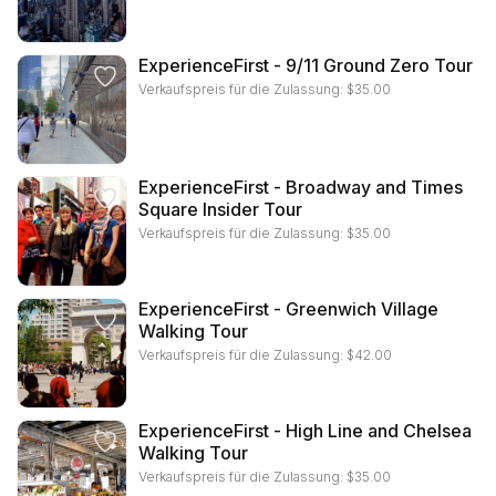
ExperienceFirst - 9/11 Ground Zero Tour
Verkaufspreis für die Zulassung:
$
35.00
ExperienceFirst - Broadway and Times
Square Insider Tour
Verkaufspreis für die Zulassung:
$
35.00
ExperienceFirst - Greenwich Village
Walking Tour
Verkaufspreis für die Zulassung:
$
42.00
ExperienceFirst - High Line and Chelsea
Walking Tour
Verkaufspreis für die Zulassung:
$
35.00