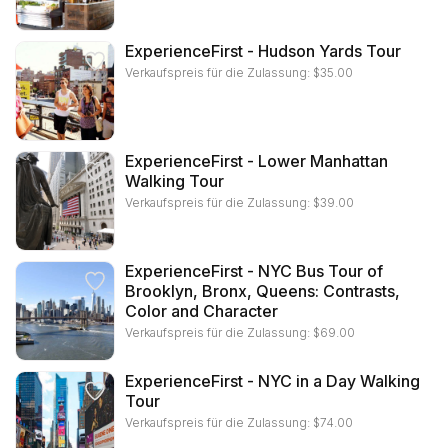
ExperienceFirst - Hudson Yards Tour
Verkaufspreis für die Zulassung:
$
35.00
ExperienceFirst - Lower Manhattan
Walking Tour
Verkaufspreis für die Zulassung:
$
39.00
ExperienceFirst - NYC Bus Tour of
Brooklyn, Bronx, Queens: Contrasts,
Color and Character
Verkaufspreis für die Zulassung:
$
69.00
ExperienceFirst - NYC in a Day Walking
Tour
Verkaufspreis für die Zulassung:
$
74.00