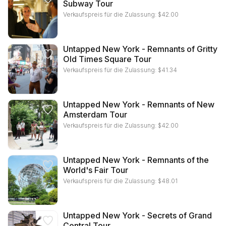
Subway Tour
Verkaufspreis für die Zulassung:
$
42.00
Untapped New York - Remnants of Gritty
Old Times Square Tour
Verkaufspreis für die Zulassung:
$
41.34
Untapped New York - Remnants of New
Amsterdam Tour
Verkaufspreis für die Zulassung:
$
42.00
Untapped New York - Remnants of the
World's Fair Tour
Verkaufspreis für die Zulassung:
$
48.01
Untapped New York - Secrets of Grand
Central Tour