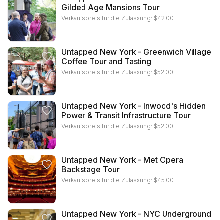
Gilded Age Mansions Tour
Verkaufspreis für die Zulassung:
$
42.00
Untapped New York - Greenwich Village
Coffee Tour and Tasting
Verkaufspreis für die Zulassung:
$
52.00
Untapped New York - Inwood's Hidden
Power & Transit Infrastructure Tour
Verkaufspreis für die Zulassung:
$
52.00
Untapped New York - Met Opera
Backstage Tour
Verkaufspreis für die Zulassung:
$
45.00
Untapped New York - NYC Underground