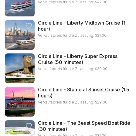
Verkaufspreis für die Zulassung:
$
42.00
Circle Line - Liberty Midtown Cruise (1
hour)
Verkaufspreis für die Zulassung:
$
31.00
Circle Line - Liberty Super Express
Cruise (50 minutes)
Verkaufspreis für die Zulassung:
$
30.00
Circle Line - Statue at Sunset Cruise (1.5
hours)
Verkaufspreis für die Zulassung:
$
29.00
Circle Line - The Beast Speed Boat Ride
(30 minutes)
Verkaufspreis für die Zulassung:
$
31.00