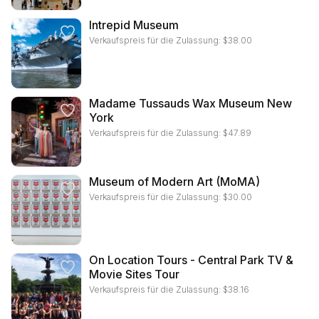
Intrepid Museum
Verkaufspreis für die Zulassung:
$
38.00
Madame Tussauds Wax Museum New
York
Verkaufspreis für die Zulassung:
$
47.89
Museum of Modern Art (MoMA)
Verkaufspreis für die Zulassung:
$
30.00
On Location Tours - Central Park TV &
Movie Sites Tour
Verkaufspreis für die Zulassung:
$
38.16