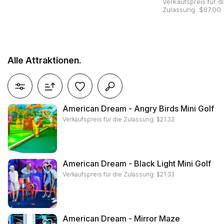
Verkaufspreis für d
Zulassung: $87.00
Alle Attraktionen.
alle filter zurücksetzen
American Dream - Angry Birds Mini Golf
Verkaufspreis für die Zulassung:
$
21.33
American Dream - Black Light Mini Golf
Verkaufspreis für die Zulassung:
$
21.33
American Dream - Mirror Maze