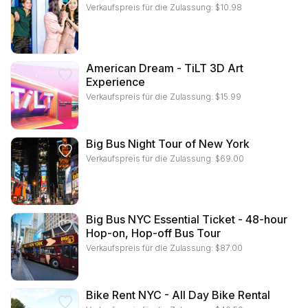
Verkaufspreis für die Zulassung:
$
10.98
American Dream - TiLT 3D Art
Experience
Verkaufspreis für die Zulassung:
$
15.99
Big Bus Night Tour of New York
Verkaufspreis für die Zulassung:
$
69.00
Big Bus NYC Essential Ticket - 48-hour
Hop-on, Hop-off Bus Tour
Verkaufspreis für die Zulassung:
$
87.00
Bike Rent NYC - All Day Bike Rental